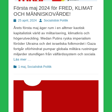
Första maj 2024 för FRED, KLIMAT
OCH MÄNNISKOVÄRDE!
Publicerad
Författare
25 april, 2024
Socialistisk Politik
den
Årets första maj äger rum i en alltmer kaotisk
kapitalistisk värld av militarisering, klimatkris och
högerutveckling. Medan Putins ryska imperialism
föröder Ukraina och det israeliska folkmordet i Gaza
fortgår oförhindrat pumpar globala militära rustningar
miljarder stundligen från välfärdssystem och sociala
Läs mer …
Kategorier
1 maj
,
Socialistisk Politik