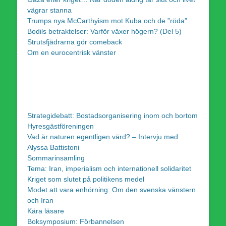
vägrar stanna
Trumps nya McCarthyism mot Kuba och de ”röda”
Bodils betraktelser: Varför växer högern? (Del 5)
Strutsfjädrarna gör comeback
Om en eurocentrisk vänster
Strategidebatt: Bostadsorganisering inom och bortom
Hyresgästföreningen
Vad är naturen egentligen värd? – Intervju med
Alyssa Battistoni
Sommarinsamling
Tema: Iran, imperialism och internationell solidaritet
Kriget som slutet på politikens medel
Modet att vara enhörning: Om den svenska vänstern
och Iran
Kära läsare
Boksymposium: Förbannelsen