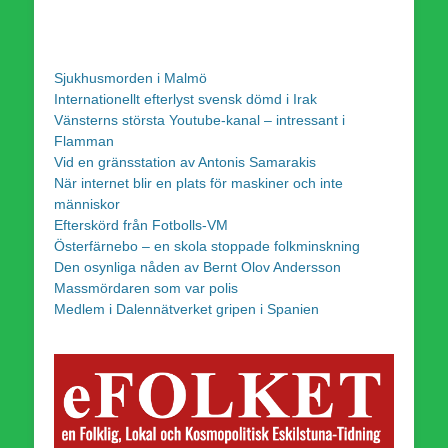
Sjukhusmorden i Malmö
Internationellt efterlyst svensk dömd i Irak
Vänsterns största Youtube-kanal – intressant i
Flamman
Vid en gränsstation av Antonis Samarakis
När internet blir en plats för maskiner och inte
människor
Efterskörd från Fotbolls-VM
Österfärnebo – en skola stoppade folkminskning
Den osynliga nåden av Bernt Olov Andersson
Massmördaren som var polis
Medlem i Dalennätverket gripen i Spanien