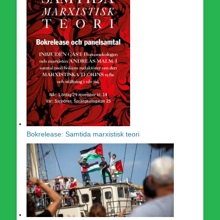
Bokrelease: Samtida marxistisk teori