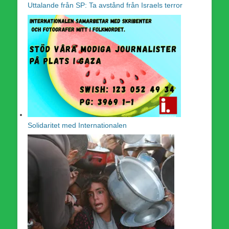
Uttalande från SP: Ta avstånd från Israels terror
Solidaritet med Internationalen