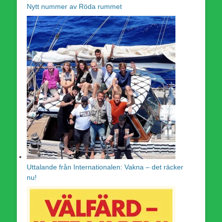
Nytt nummer av Röda rummet
Uttalande från Internationalen: Vakna – det räcker
nu!