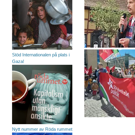
Stöd Internationalen på plats i
Gaza!
Nytt nummer av Röda rummet