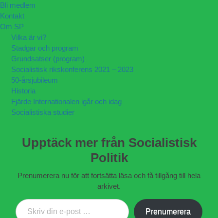
Bli medlem
Kontakt
Om SP
Vilka är vi?
Stadgar och program
Grundsatser (program)
Socialistisk rikskonferens 2021 – 2023
50-årsjubileum
Historia
Fjärde Internationalen igår och idag
Socialistiska studier
Upptäck mer från Socialistisk
Politik
Prenumerera nu för att fortsätta läsa och få tillgång till hela
arkivet.
Skriv din e-post …
Prenumerera