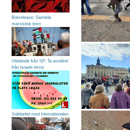
Bokrelease: Samtida
marxistisk teori
Uttalande från SP: Ta avstånd
från Israels terror
Solidaritet med Internationalen