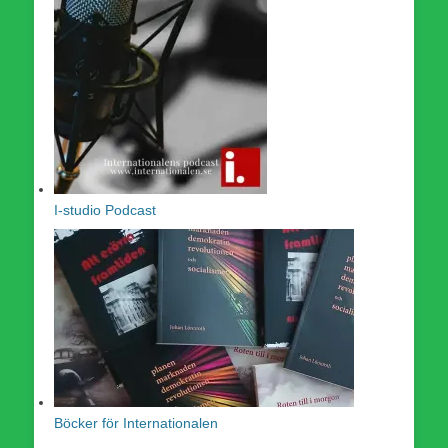
I-studio Podcast
Böcker för Internationalen