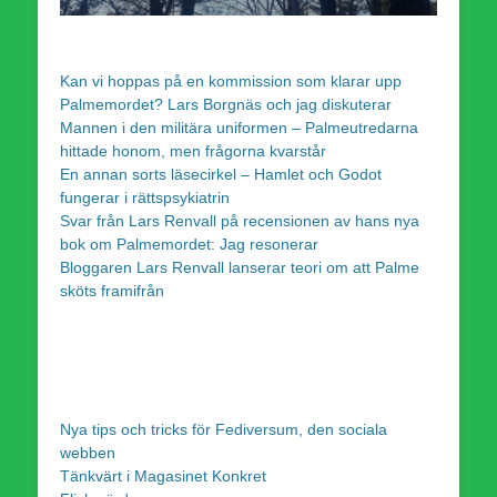
Kan vi hoppas på en kommission som klarar upp
Palmemordet? Lars Borgnäs och jag diskuterar
Mannen i den militära uniformen – Palmeutredarna
hittade honom, men frågorna kvarstår
En annan sorts läsecirkel – Hamlet och Godot
fungerar i rättspsykiatrin
Svar från Lars Renvall på recensionen av hans nya
bok om Palmemordet: Jag resonerar
Bloggaren Lars Renvall lanserar teori om att Palme
sköts framifrån
Nya tips och tricks för Fediversum, den sociala
webben
Tänkvärt i Magasinet Konkret