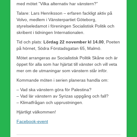
med mötet ”Vilka alternativ har vänstern?”
Talare: Lars Henriksson – erfaren fackligt aktiv på
Volvo, medlem i Vänsterpartiet Göteborg,
styrelseledamot i föreningen Socialistisk Politik och
skribent i tidningen Internationalen.
Tid och plats:
Lördag 22 november kl 14.00
, Poeten
på hörnet, Södra Förstadsgatan 65, Malmö.
Mötet arrangeras av Socialistisk Politik Skåne och är
öppet för alla som har hjärtat till vänster och vill veta
mer om de utmaningar som vänstern står inför.
Kommande möten i serien planeras handla om:
– Vad ska vänstern göra för Palestina?
– Vad lär vänstern av Syrizas uppgång och fall?
– Klimatfrågan och upprustningen.
Hjärtligt välkommen!
Facebook-event