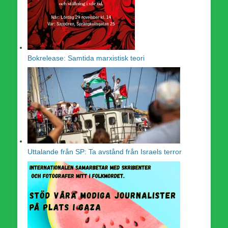
Bokrelease: Samtida marxistisk teori
Uttalande från SP: Ta avstånd från Israels terror