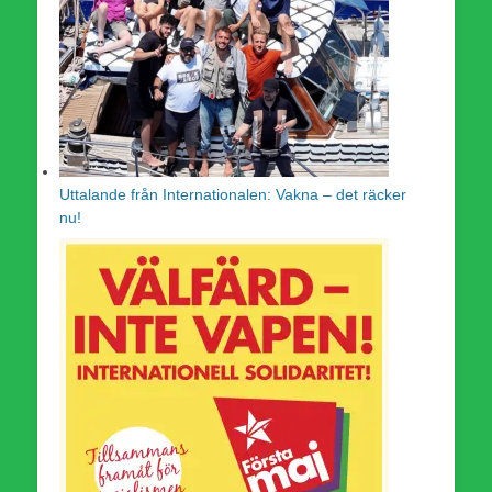
Uttalande från Internationalen: Vakna – det räcker
nu!