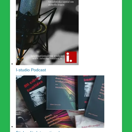
I-studio Podcast