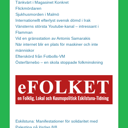
Tänkvärt i Magasinet Konkret
Flickmördaren
Sjukhusmorden i Malmö
Internationellt efterlyst svensk dömd i Irak
Vänsterns största Youtube-kanal – intressant i
Flamman
Vid en gränsstation av Antonis Samarakis
När internet blir en plats för maskiner och inte
människor
Efterskörd från Fotbolls-VM
Österfärnebo – en skola stoppade folkminskning
Eskilstuna: Manifestationer för solidaritet med
Palestina på lördag 8/8