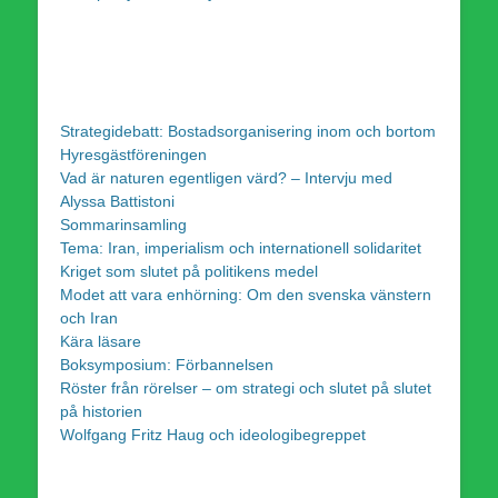
Strategidebatt: Bostadsorganisering inom och bortom
Hyresgästföreningen
Vad är naturen egentligen värd? – Intervju med
Alyssa Battistoni
Sommarinsamling
Tema: Iran, imperialism och internationell solidaritet
Kriget som slutet på politikens medel
Modet att vara enhörning: Om den svenska vänstern
och Iran
Kära läsare
Boksymposium: Förbannelsen
Röster från rörelser – om strategi och slutet på slutet
på historien
Wolfgang Fritz Haug och ideologibegreppet