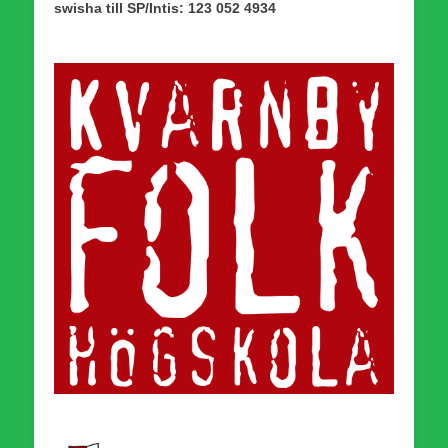
swisha till SP/Intis: 123 052 4934