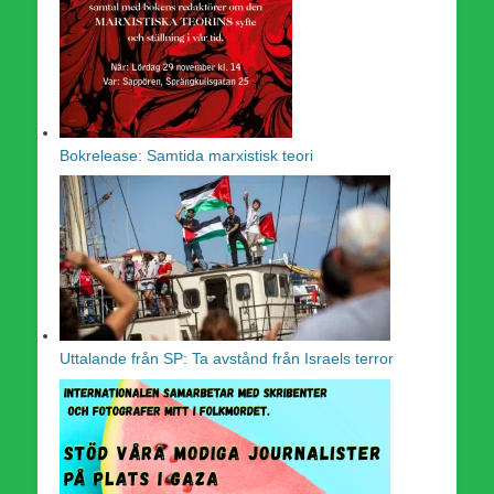
Bokrelease: Samtida marxistisk teori
Uttalande från SP: Ta avstånd från Israels terror