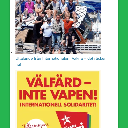
Uttalande från Internationalen: Vakna – det räcker
nu!