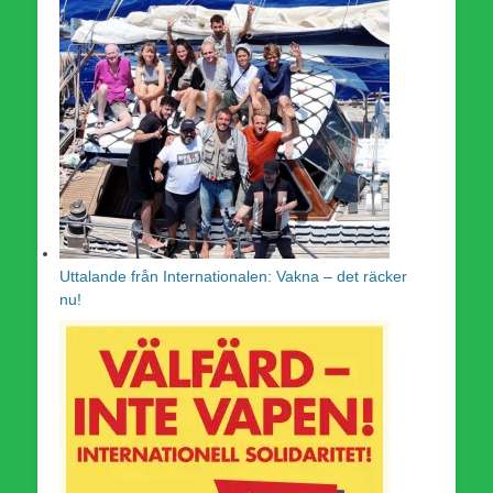
Uttalande från Internationalen: Vakna – det räcker
nu!