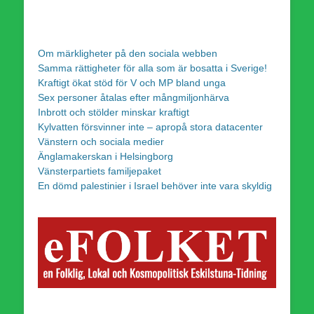
Om märkligheter på den sociala webben
Samma rättigheter för alla som är bosatta i Sverige!
Kraftigt ökat stöd för V och MP bland unga
Sex personer åtalas efter mångmiljonhärva
Inbrott och stölder minskar kraftigt
Kylvatten försvinner inte – apropå stora datacenter
Vänstern och sociala medier
Änglamakerskan i Helsingborg
Vänsterpartiets familjepaket
En dömd palestinier i Israel behöver inte vara skyldig