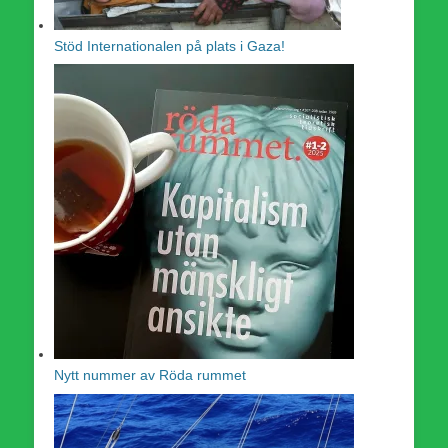
Stöd Internationalen på plats i Gaza!
Nytt nummer av Röda rummet