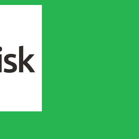
en socialistisk framtid!