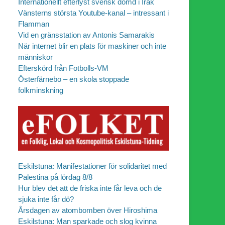
Internationellt efterlyst svensk dömd i Irak
Vänsterns största Youtube-kanal – intressant i
Flamman
Vid en gränsstation av Antonis Samarakis
När internet blir en plats för maskiner och inte
människor
Efterskörd från Fotbolls-VM
Österfärnebo – en skola stoppade
folkminskning
Eskilstuna: Manifestationer för solidaritet med
Palestina på lördag 8/8
Hur blev det att de friska inte får leva och de
sjuka inte får dö?
Årsdagen av atombomben över Hiroshima
Eskilstuna: Man sparkade och slog kvinna