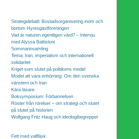
Strategidebatt: Bostadsorganisering inom och
bortom Hyresgästföreningen
Vad är naturen egentligen värd? – Intervju
med Alyssa Battistoni
Sommarinsamling
Tema: Iran, imperialism och internationell
solidaritet
Kriget som slutet på politikens medel
Modet att vara enhörning: Om den svenska
vänstern och Iran
Kära läsare
Boksymposium: Förbannelsen
Röster från rörelser – om strategi och slutet
på slutet på historien
Wolfgang Fritz Haug och ideologibegreppet
Fett med valfläsk