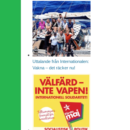
Uttalande från Internationalen:
Vakna – det räcker nu!