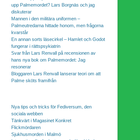
upp Palmemordet? Lars Borgnäs och jag
diskuterar
Mannen i den militära uniformen –
Palmeutredarna hittade honom, men frågorna
kvarstår
En annan sorts läsecirkel – Hamlet och Godot
fungerar i rättspsykiatrin
Svar från Lars Renvall på recensionen av
hans nya bok om Palmemordet: Jag
resonerar
Bloggaren Lars Renvall lanserar teori om att
Palme sköts framifrån
Nya tips och tricks för Fediversum, den
sociala webben
Tänkvärt i Magasinet Konkret
Flickmördaren
Sjukhusmorden i Malmö