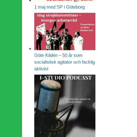
1 maj med SP i Göteborg
Göte Kildén – 50 år som
socialistisk agitator och facklig
aktivist