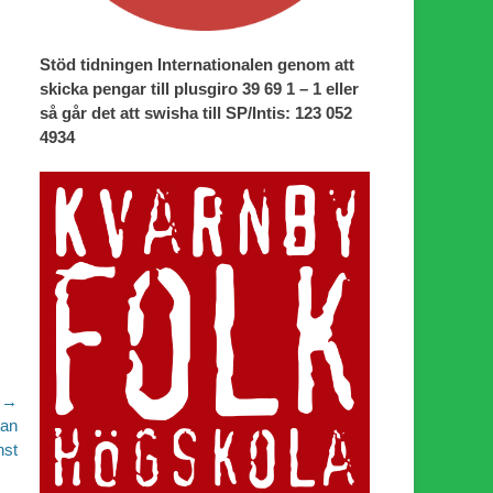
Stöd tidningen Internationalen genom att
skicka pengar till plusgiro 39 69 1 – 1 eller
så går det att swisha till SP/Intis: 123 052
4934
 →
tan
nst