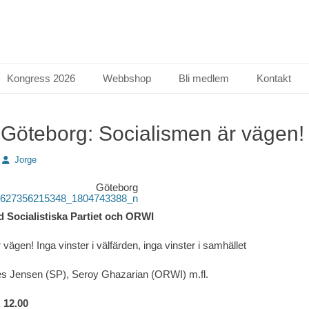
Kongress 2026
Webbshop
Bli medlem
Kontakt
i Göteborg: Socialismen är vägen!
Författare
Jorge
Göteborg
d Socialistiska Partiet och ORWI
vägen! Inga vinster i välfärden, inga vinster i samhället
es Jensen (SP), Seroy Ghazarian (ORWI) m.fl.
. 12.00