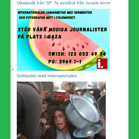
Uttalande från SP: Ta avstånd från Israels terror
Solidaritet med Internationalen