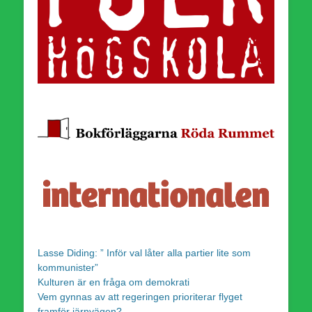
Lasse Diding: ” Inför val låter alla partier lite som
kommunister”
Kulturen är en fråga om demokrati
Vem gynnas av att regeringen prioriterar flyget
framför järnvägen?