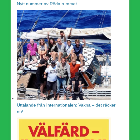
Nytt nummer av Röda rummet
Uttalande från Internationalen: Vakna – det räcker
nu!