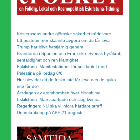
Kristerssons andre glömske säkerhetsrådgivare
Ett postnummer ska inte avgöra om du får leva
Trump har blivit fyrstjärnig general
Bränderna i Spanien och Frankrike: Svensk byråkrati,
senfärdighet och ren klantighet
Eskilstuna: Manifestationer för solidaritet med
Palestina på lördag 8/8
Hur blev det att de friska inte får leva och de sjuka
inte får dö?
Årsdagen av atombomben över Hiroshima
Eskilstuna: Man sparkade och slog kvinna
Regeringen: NU ska vi införa hårdare straff
Demokratidag på ABF 21 augusti