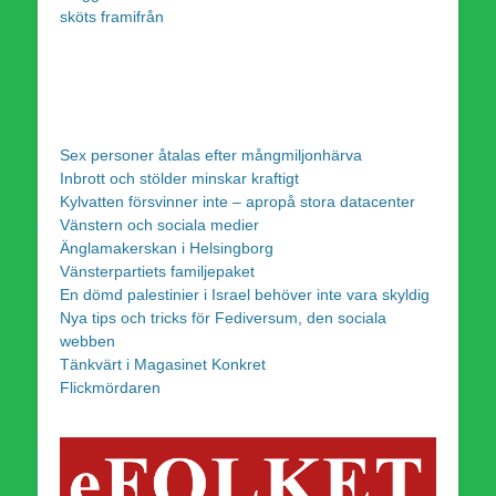
sköts framifrån
Sex personer åtalas efter mångmiljonhärva
Inbrott och stölder minskar kraftigt
Kylvatten försvinner inte – apropå stora datacenter
Vänstern och sociala medier
Änglamakerskan i Helsingborg
Vänsterpartiets familjepaket
En dömd palestinier i Israel behöver inte vara skyldig
Nya tips och tricks för Fediversum, den sociala
webben
Tänkvärt i Magasinet Konkret
Flickmördaren