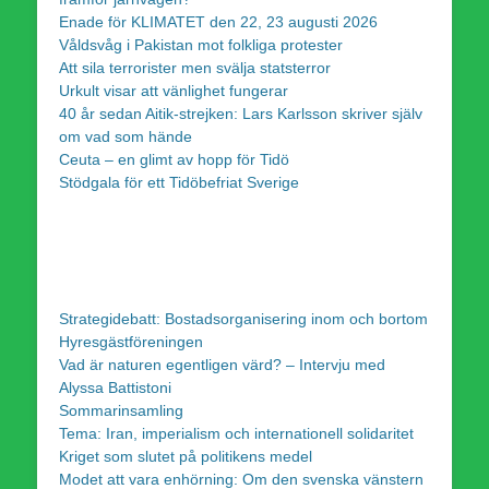
Enade för KLIMATET den 22, 23 augusti 2026
Våldsvåg i Pakistan mot folkliga protester
Att sila terrorister men svälja statsterror
Urkult visar att vänlighet fungerar
40 år sedan Aitik-strejken: Lars Karlsson skriver själv
om vad som hände
Ceuta – en glimt av hopp för Tidö
Stödgala för ett Tidöbefriat Sverige
Strategidebatt: Bostadsorganisering inom och bortom
Hyresgästföreningen
Vad är naturen egentligen värd? – Intervju med
Alyssa Battistoni
Sommarinsamling
Tema: Iran, imperialism och internationell solidaritet
Kriget som slutet på politikens medel
Modet att vara enhörning: Om den svenska vänstern