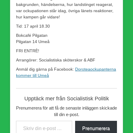
bakgrunden, händelserna, hur landstinget reagerat,
var ockupationen står idag, övriga länets reaktioner,
hur kampen går vidare!
Tid: 17 april 18.30
Bokcafé Pilgatan
Pilgatan 14 Umeå
FRI ENTRÈ!
Arrangörer: Socialistiska sköterskor & ABF
Anmäl dig gärna på Facebook:
Doroteaockupanterna
kommer till Umeå
Upptäck mer från Socialistisk Politik
Prenumerera för att få de senaste inläggen skickade
till din e-post.
Skriv din e-post …
Prenumerera