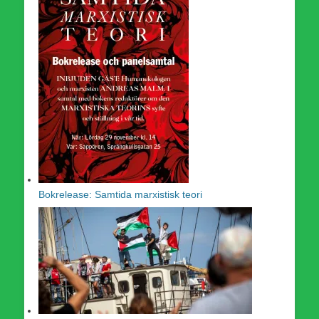
Bokrelease: Samtida marxistisk teori