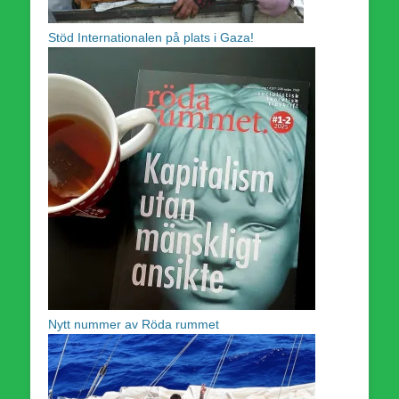
Stöd Internationalen på plats i Gaza!
Nytt nummer av Röda rummet