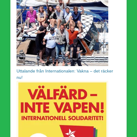
Uttalande från Internationalen: Vakna – det räcker
nu!