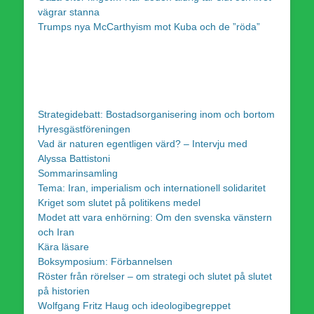
vägrar stanna
Trumps nya McCarthyism mot Kuba och de ”röda”
Strategidebatt: Bostadsorganisering inom och bortom
Hyresgästföreningen
Vad är naturen egentligen värd? – Intervju med
Alyssa Battistoni
Sommarinsamling
Tema: Iran, imperialism och internationell solidaritet
Kriget som slutet på politikens medel
Modet att vara enhörning: Om den svenska vänstern
och Iran
Kära läsare
Boksymposium: Förbannelsen
Röster från rörelser – om strategi och slutet på slutet
på historien
Wolfgang Fritz Haug och ideologibegreppet