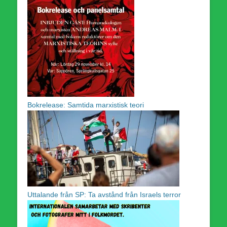
Bokrelease: Samtida marxistisk teori
Uttalande från SP: Ta avstånd från Israels terror