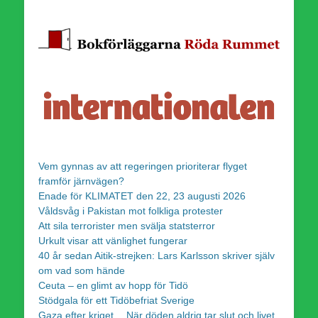
Vem gynnas av att regeringen prioriterar flyget
framför järnvägen?
Enade för KLIMATET den 22, 23 augusti 2026
Våldsvåg i Pakistan mot folkliga protester
Att sila terrorister men svälja statsterror
Urkult visar att vänlighet fungerar
40 år sedan Aitik-strejken: Lars Karlsson skriver själv
om vad som hände
Ceuta – en glimt av hopp för Tidö
Stödgala för ett Tidöbefriat Sverige
Gaza efter kriget… När döden aldrig tar slut och livet