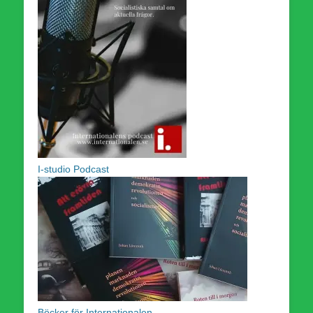
I-studio Podcast
Böcker för Internationalen