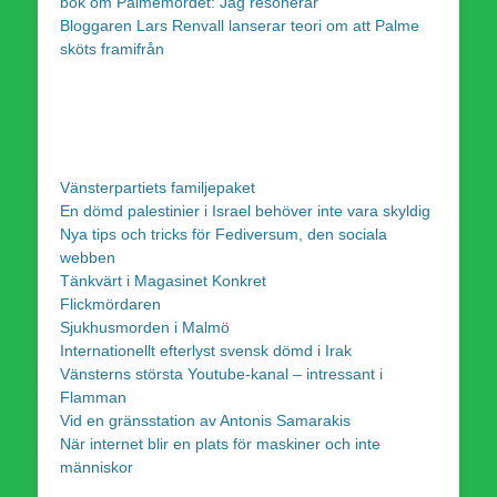
bok om Palmemordet: Jag resonerar
Bloggaren Lars Renvall lanserar teori om att Palme
sköts framifrån
Vänsterpartiets familjepaket
En dömd palestinier i Israel behöver inte vara skyldig
Nya tips och tricks för Fediversum, den sociala
webben
Tänkvärt i Magasinet Konkret
Flickmördaren
Sjukhusmorden i Malmö
Internationellt efterlyst svensk dömd i Irak
Vänsterns största Youtube-kanal – intressant i
Flamman
Vid en gränsstation av Antonis Samarakis
När internet blir en plats för maskiner och inte
människor