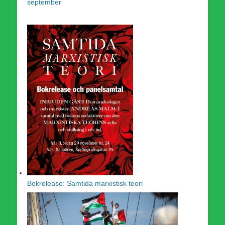
september
Bokrelease: Samtida marxistisk teori