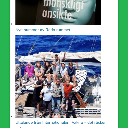
Nytt nummer av Röda rummet
Uttalande från Internationalen: Vakna – det räcker