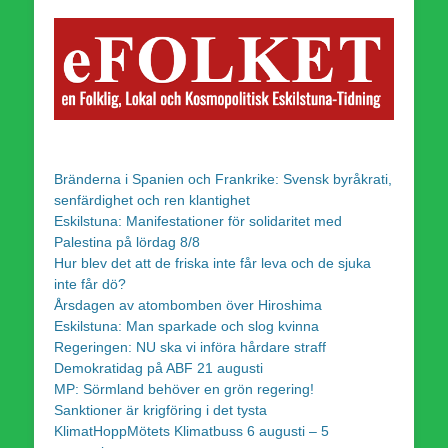
Bränderna i Spanien och Frankrike: Svensk byråkrati,
senfärdighet och ren klantighet
Eskilstuna: Manifestationer för solidaritet med
Palestina på lördag 8/8
Hur blev det att de friska inte får leva och de sjuka
inte får dö?
Årsdagen av atombomben över Hiroshima
Eskilstuna: Man sparkade och slog kvinna
Regeringen: NU ska vi införa hårdare straff
Demokratidag på ABF 21 augusti
MP: Sörmland behöver en grön regering!
Sanktioner är krigföring i det tysta
KlimatHoppMötets Klimatbuss 6 augusti – 5