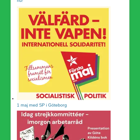
nu!
1 maj med SP i Göteborg