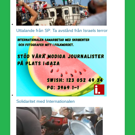
Uttalande från SP: Ta avstånd från Israels terror
Solidaritet med Internationalen