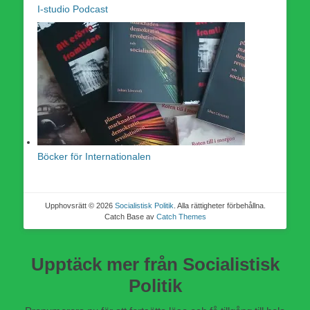
I-studio Podcast
Böcker för Internationalen
Upphovsrätt © 2026
Socialistisk Politik
. Alla rättigheter förbehållna.
Catch Base av
Catch Themes
Upptäck mer från Socialistisk
Politik