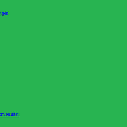
ingen
om resultat