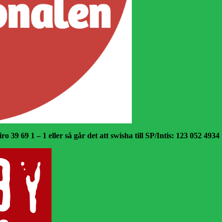
o 39 69 1 – 1 eller så går det att swisha till SP/Intis: 123 052 4934