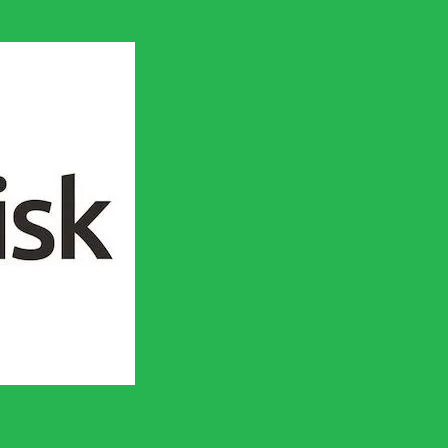
en socialistisk framtid!