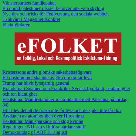
Vänsterpartiets familjepaket
En dömd palestinier i Israel behöver inte vara skyldig
Nya tips och tricks för Fediversum, den sociala webben
Tänkvärt i Magasinet Konkret
Flickmördaren
Kristerssons andre glömske säkerhetsrådgivare
Ett postnummer ska inte avgöra om du får leva
Trump har blivit fyrstjärnig general
Bränderna i Spanien och Frankrike: Svensk byråkrati, senfärdighet
och ren klantighet
Eskilstuna: Manifestationer för solidaritet med Palestina på lördag
8/8
Hur blev det att de friska inte får leva och de sjuka inte får dö?
Årsdagen av atombomben över Hiroshima
Eskilstuna: Man sparkade och slog kvinna
Regeringen: NU ska vi införa hårdare straff
Demokratidag på ABF 21 augusti