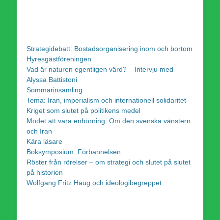
Strategidebatt: Bostadsorganisering inom och bortom
Hyresgästföreningen
Vad är naturen egentligen värd? – Intervju med
Alyssa Battistoni
Sommarinsamling
Tema: Iran, imperialism och internationell solidaritet
Kriget som slutet på politikens medel
Modet att vara enhörning: Om den svenska vänstern
och Iran
Kära läsare
Boksymposium: Förbannelsen
Röster från rörelser – om strategi och slutet på slutet
på historien
Wolfgang Fritz Haug och ideologibegreppet