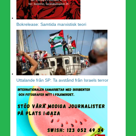
Bokrelease: Samtida marxistisk teori
Uttalande från SP: Ta avstånd från Israels terror