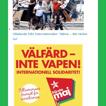
Uttalande från Internationalen: Vakna – det räcker
nu!