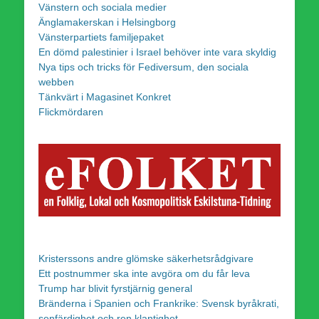
Vänstern och sociala medier
Änglamakerskan i Helsingborg
Vänsterpartiets familjepaket
En dömd palestinier i Israel behöver inte vara skyldig
Nya tips och tricks för Fediversum, den sociala
webben
Tänkvärt i Magasinet Konkret
Flickmördaren
Kristerssons andre glömske säkerhetsrådgivare
Ett postnummer ska inte avgöra om du får leva
Trump har blivit fyrstjärnig general
Bränderna i Spanien och Frankrike: Svensk byråkrati,
senfärdighet och ren klantighet