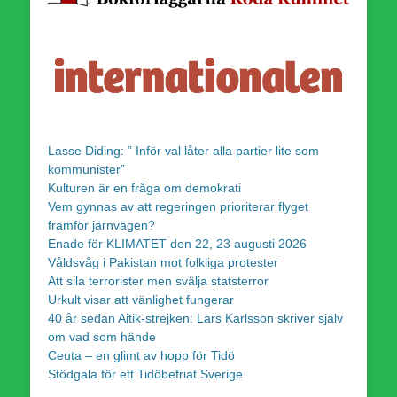
Lasse Diding: ” Inför val låter alla partier lite som
kommunister”
Kulturen är en fråga om demokrati
Vem gynnas av att regeringen prioriterar flyget
framför järnvägen?
Enade för KLIMATET den 22, 23 augusti 2026
Våldsvåg i Pakistan mot folkliga protester
Att sila terrorister men svälja statsterror
Urkult visar att vänlighet fungerar
40 år sedan Aitik-strejken: Lars Karlsson skriver själv
om vad som hände
Ceuta – en glimt av hopp för Tidö
Stödgala för ett Tidöbefriat Sverige