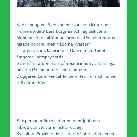
Kan vi hoppas på en kommission som klarar upp
Palmemordet? Lars Borgnäs och jag diskuterar
Mannen i den militära uniformen – Palmeutredarna
hittade honom, men frågorna kvarstår
En annan sorts läsecirkel – Hamlet och Godot
fungerar i rättspsykiatrin
Svar från Lars Renvall på recensionen av hans nya
bok om Palmemordet: Jag resonerar
Bloggaren Lars Renvall lanserar teori om att Palme
sköts framifrån
Sex personer åtalas efter mångmiljonhärva
Inbrott och stölder minskar kraftigt
Kylvatten försvinner inte – apropå stora datacenter