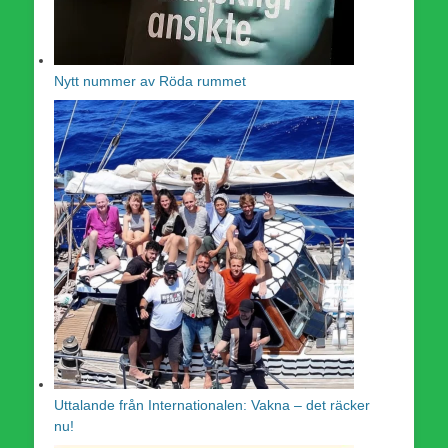
Nytt nummer av Röda rummet
Uttalande från Internationalen: Vakna – det räcker
nu!