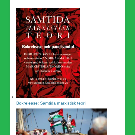
Bokrelease: Samtida marxistisk teori