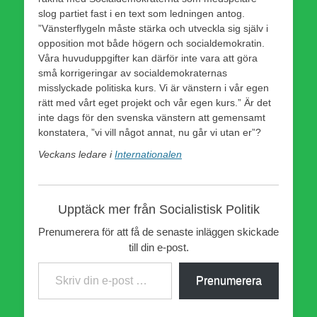
slog partiet fast i en text som ledningen antog.
”Vänsterflygeln måste stärka och utveckla sig själv i
opposition mot både högern och socialdemokratin.
Våra huvuduppgifter kan därför inte vara att göra
små korrigeringar av socialdemokraternas
misslyckade politiska kurs. Vi är vänstern i vår egen
rätt med vårt eget projekt och vår egen kurs.” Är det
inte dags för den svenska vänstern att gemensamt
konstatera, ”vi vill något annat, nu går vi utan er”?
Veckans ledare i
Internationalen
Upptäck mer från Socialistisk Politik
Prenumerera för att få de senaste inläggen skickade
till din e-post.
Skriv din e-post …
Prenumerera