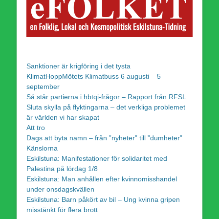
Sanktioner är krigföring i det tysta
KlimatHoppMötets Klimatbuss 6 augusti – 5
september
Så står partierna i hbtqi-frågor – Rapport från RFSL
Sluta skylla på flyktingarna – det verkliga problemet
är världen vi har skapat
Att tro
Dags att byta namn – från ”nyheter” till ”dumheter”
Känslorna
Eskilstuna: Manifestationer för solidaritet med
Palestina på lördag 1/8
Eskilstuna: Man anhållen efter kvinnomisshandel
under onsdagskvällen
Eskilstuna: Barn påkört av bil – Ung kvinna gripen
misstänkt för flera brott