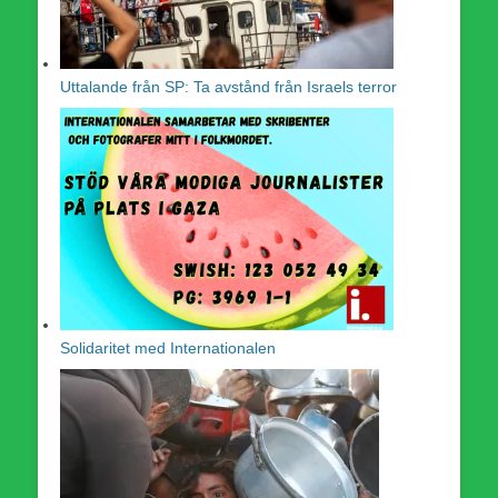
Uttalande från SP: Ta avstånd från Israels terror
Solidaritet med Internationalen