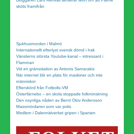
sköts framifrån
Sjukhusmorden i Malmö
Internationellt efterlyst svensk dömd i Irak
Vänsterns största Youtube-kanal – intressant i
Flamman
Vid en gränsstation av Antonis Samarakis
När internet blir en plats för maskiner och inte
människor
Efterskörd från Fotbolls-VM
Österfärnebo – en skola stoppade folkminskning
Den osynliga nåden av Bernt Olov Andersson
Massmördaren som var polis
Medlem i Dalennätverket gripen i Spanien