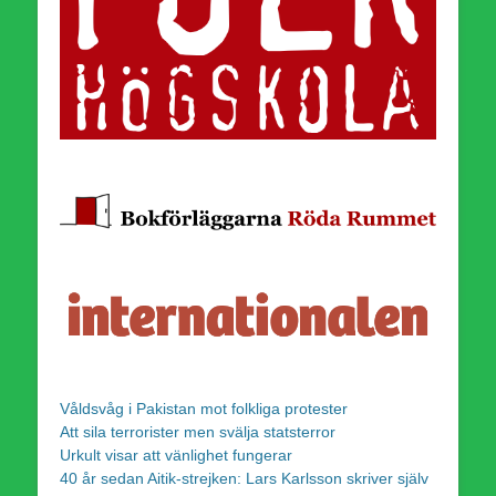
Våldsvåg i Pakistan mot folkliga protester
Att sila terrorister men svälja statsterror
Urkult visar att vänlighet fungerar
40 år sedan Aitik-strejken: Lars Karlsson skriver själv