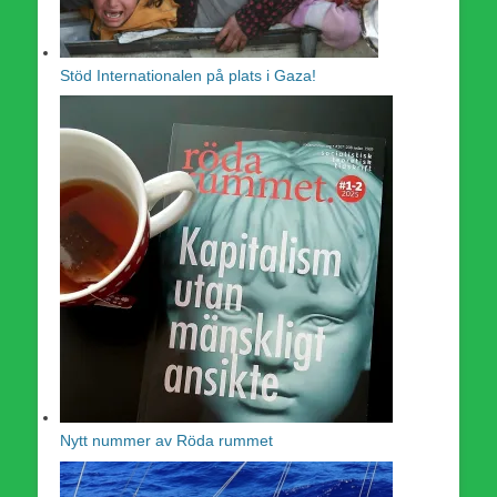
Stöd Internationalen på plats i Gaza!
Nytt nummer av Röda rummet