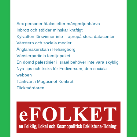
Sex personer åtalas efter mångmiljonhärva
Inbrott och stölder minskar kraftigt
Kylvatten försvinner inte – apropå stora datacenter
Vänstern och sociala medier
Änglamakerskan i Helsingborg
Vänsterpartiets familjepaket
En dömd palestinier i Israel behöver inte vara skyldig
Nya tips och tricks för Fediversum, den sociala
webben
Tänkvärt i Magasinet Konkret
Flickmördaren