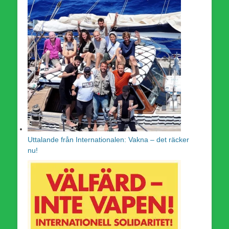
Uttalande från Internationalen: Vakna – det räcker
nu!