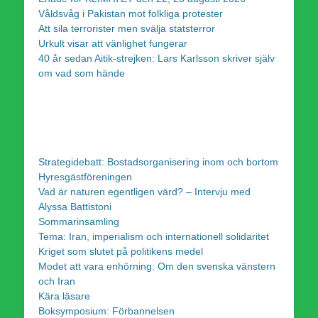
Våldsvåg i Pakistan mot folkliga protester
Att sila terrorister men svälja statsterror
Urkult visar att vänlighet fungerar
40 år sedan Aitik-strejken: Lars Karlsson skriver själv
om vad som hände
Strategidebatt: Bostadsorganisering inom och bortom
Hyresgästföreningen
Vad är naturen egentligen värd? – Intervju med
Alyssa Battistoni
Sommarinsamling
Tema: Iran, imperialism och internationell solidaritet
Kriget som slutet på politikens medel
Modet att vara enhörning: Om den svenska vänstern
och Iran
Kära läsare
Boksymposium: Förbannelsen