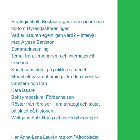
Strategidebatt: Bostadsorganisering inom och
bortom Hyresgästföreningen
Vad är naturen egentligen värd? – Intervju
med Alyssa Battistoni
Sommarinsamling
Tema: Iran, imperialism och internationell
solidaritet
Kriget som slutet på politikens medel
Modet att vara enhörning: Om den svenska
vänstern och Iran
Kära läsare
Boksymposium: Förbannelsen
Röster från rörelser – om strategi och slutet
på slutet på historien
Wolfgang Fritz Haug och ideologibegreppet
Har Anna-Lena Laurén rätt om ”Aftonbladet