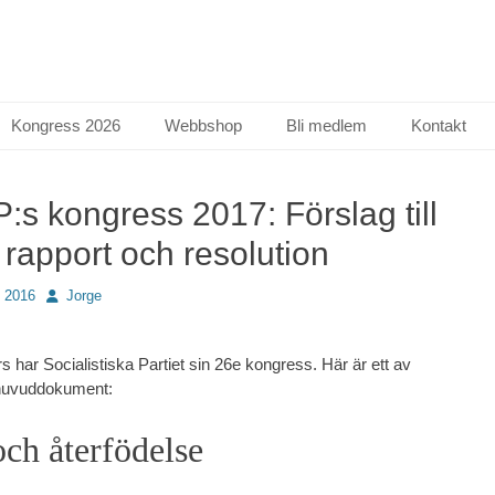
Kongress 2026
Webbshop
Bli medlem
Kontakt
P:s kongress 2017: Förslag till
k rapport och resolution
Författare
 2016
Jorge
 har Socialistiska Partiet sin 26e kongress. Här är ett av
huvuddokument:
ch återfödelse