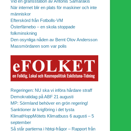
Vid en gränsstation av Antonis Samarakis
När internet blir en plats för maskiner och inte
människor
Efterskörd från Fotbolls-VM
Österfärnebo – en skola stoppade
folkminskning
Den osynliga nåden av Bernt Olov Andersson
Massmördaren som var polis
Regeringen: NU ska vi införa hårdare straff
Demokratidag på ABF 21 augusti
MP: Sörmland behöver en grön regering!
Sanktioner är krigföring i det tysta
KlimatHoppMötets Klimatbuss 6 augusti – 5
september
Så står partierna i hbtqi-frågor – Rapport från