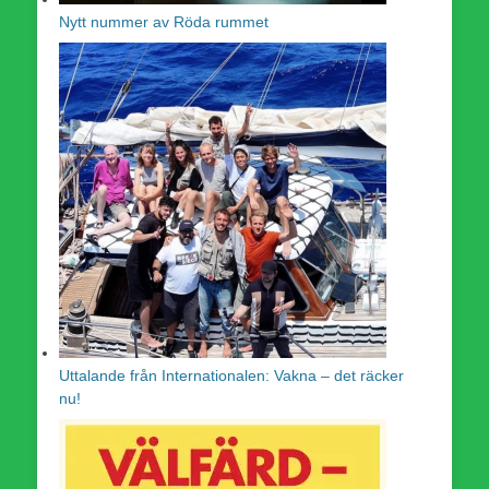
Nytt nummer av Röda rummet
Uttalande från Internationalen: Vakna – det räcker
nu!