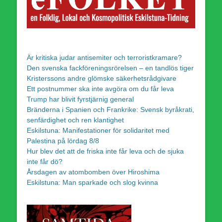
Är kritiska judar antisemiter och terroristkramare?
Den svenska fackföreningsrörelsen – en tandlös tiger
Kristerssons andre glömske säkerhetsrådgivare
Ett postnummer ska inte avgöra om du får leva
Trump har blivit fyrstjärnig general
Bränderna i Spanien och Frankrike: Svensk byråkrati,
senfärdighet och ren klantighet
Eskilstuna: Manifestationer för solidaritet med
Palestina på lördag 8/8
Hur blev det att de friska inte får leva och de sjuka
inte får dö?
Årsdagen av atombomben över Hiroshima
Eskilstuna: Man sparkade och slog kvinna