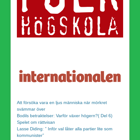
Att försöka vara en ljus människa när mörkret
svämmar över
Bodils betraktelser: Varför växer högern?( Del 6)
Spelet om rättvisan
Lasse Diding: ” Inför val låter alla partier lite som
kommunister”