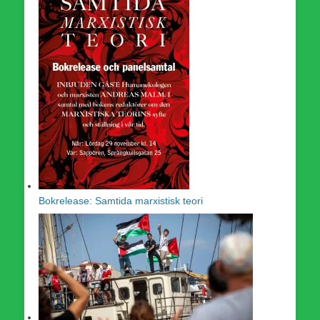
Bokrelease: Samtida marxistisk teori