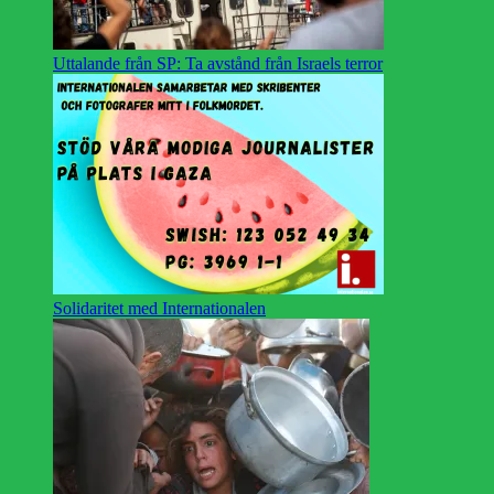
Uttalande från SP: Ta avstånd från Israels terror
Solidaritet med Internationalen