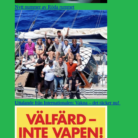
Nytt nummer av Röda rummet
Uttalande från Internationalen: Vakna – det räcker nu!