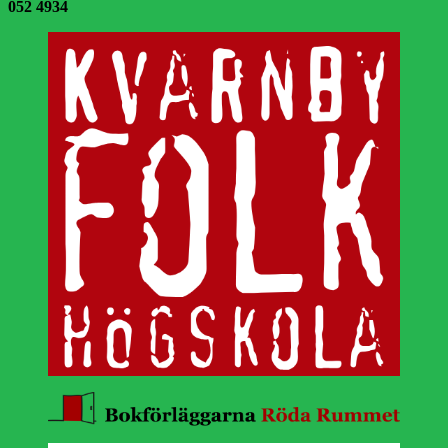
052 4934