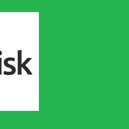
en socialistisk framtid!