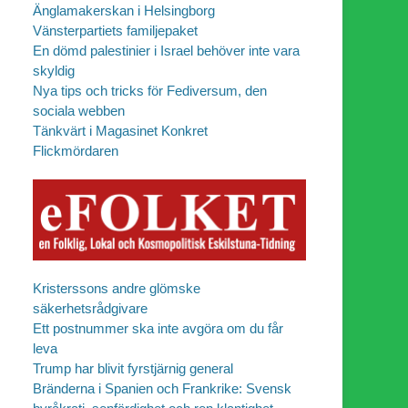
Änglamakerskan i Helsingborg
Vänsterpartiets familjepaket
En dömd palestinier i Israel behöver inte vara
skyldig
Nya tips och tricks för Fediversum, den
sociala webben
Tänkvärt i Magasinet Konkret
Flickmördaren
Kristerssons andre glömske
säkerhetsrådgivare
Ett postnummer ska inte avgöra om du får
leva
Trump har blivit fyrstjärnig general
Bränderna i Spanien och Frankrike: Svensk