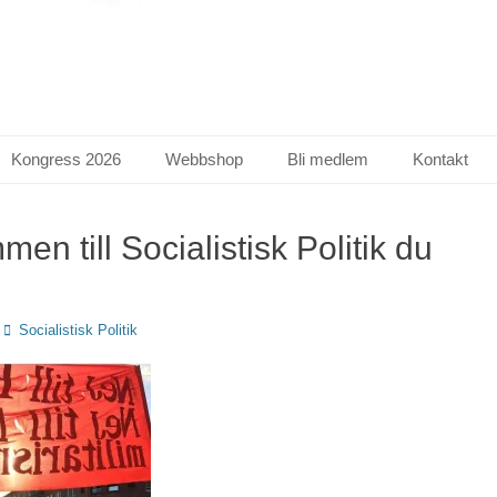
Kongress 2026
Webbshop
Bli medlem
Kontakt
en till Socialistisk Politik du
Författare
Socialistisk Politik