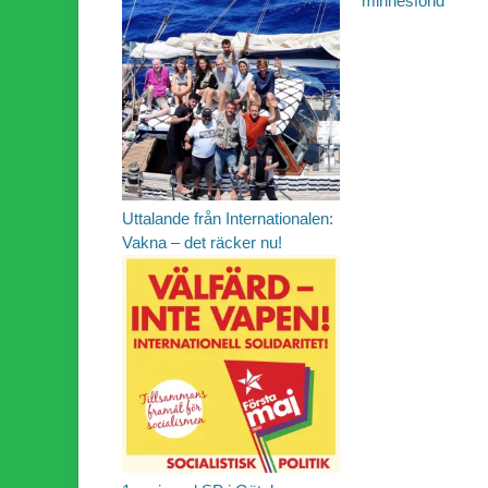
minnesfond
Uttalande från Internationalen:
Vakna – det räcker nu!