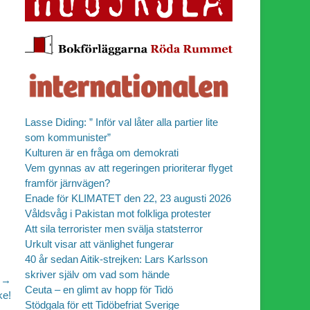
Lasse Diding: ” Inför val låter alla partier lite
som kommunister”
Kulturen är en fråga om demokrati
Vem gynnas av att regeringen prioriterar flyget
framför järnvägen?
Enade för KLIMATET den 22, 23 augusti 2026
Våldsvåg i Pakistan mot folkliga protester
Att sila terrorister men svälja statsterror
Urkult visar att vänlighet fungerar
40 år sedan Aitik-strejken: Lars Karlsson
skriver själv om vad som hände
 →
Ceuta – en glimt av hopp för Tidö
ke!
Stödgala för ett Tidöbefriat Sverige