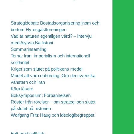
Strategidebatt: Bostadsorganisering inom och
bortom Hyresgästföreningen
Vad är naturen egentligen värd? – Intervju
med Alyssa Battistoni
Sommarinsamling
Tema: Iran, imperialism och internationell
solidaritet
Kriget som slutet på politikens medel
Modet att vara enhörning: Om den svenska
vänstern och Iran
Kära läsare
Boksymposium: Förbannelsen
Röster från rörelser – om strategi och slutet
på slutet på historien
Wolfgang Fritz Haug och ideologibegreppet
Fett med valfläsk