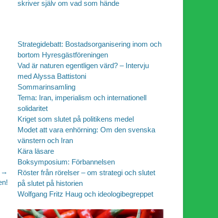
skriver själv om vad som hände
Strategidebatt: Bostadsorganisering inom och
bortom Hyresgästföreningen
Vad är naturen egentligen värd? – Intervju
med Alyssa Battistoni
Sommarinsamling
Tema: Iran, imperialism och internationell
solidaritet
Kriget som slutet på politikens medel
Modet att vara enhörning: Om den svenska
vänstern och Iran
Kära läsare
Boksymposium: Förbannelsen
 →
Röster från rörelser – om strategi och slutet
en!
på slutet på historien
Wolfgang Fritz Haug och ideologibegreppet