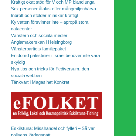
Kraftigt ökat stöd för V och MP bland unga
Sex personer åtalas efter mångmiljonhärva
Inbrott och stölder minskar kraftigt
Kylvatten försvinner inte – apropå stora
datacenter
Vänstern och sociala medier
Änglamakerskan i Helsingborg
Vänsterpartiets familjepaket
En dömd palestinier i Israel behöver inte vara
skyldig
Nya tips och tricks för Fediversum, den
sociala webben
Tänkvärt i Magasinet Konkret
Eskilstuna: Misshandel och fylleri – Så var
polisens lördagsnatt