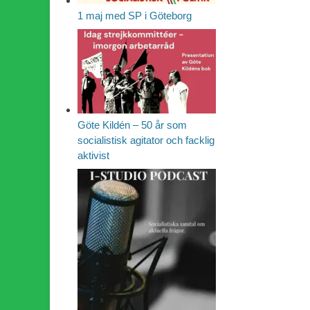
1 maj med SP i Göteborg
Göte Kildén – 50 år som
socialistisk agitator och facklig
aktivist