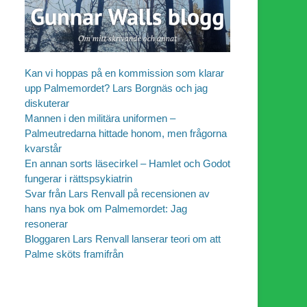
Kan vi hoppas på en kommission som klarar
upp Palmemordet? Lars Borgnäs och jag
diskuterar
Mannen i den militära uniformen –
Palmeutredarna hittade honom, men frågorna
kvarstår
En annan sorts läsecirkel – Hamlet och Godot
fungerar i rättspsykiatrin
Svar från Lars Renvall på recensionen av
hans nya bok om Palmemordet: Jag
resonerar
Bloggaren Lars Renvall lanserar teori om att
Palme sköts framifrån