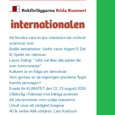
Att försöka vara en ljus människa när mörkret
svämmar över
Bodils betraktelser: Varför växer högern?( Del
6) Spelet om rättvisan
Lasse Diding: ” Inför val låter alla partier lite
som kommunister”
Kulturen är en fråga om demokrati
Vem gynnas av att regeringen prioriterar flyget
framför järnvägen?
Enade för KLIMATET den 22, 23 augusti 2026
Våldsvåg i Pakistan mot folkliga protester
Att sila terrorister men svälja statsterror
Urkult visar att vänlighet fungerar
40 år sedan Aitik-strejken: Lars Karlsson