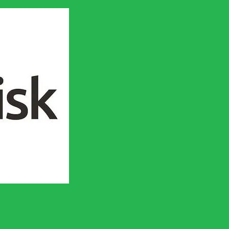
en socialistisk framtid!