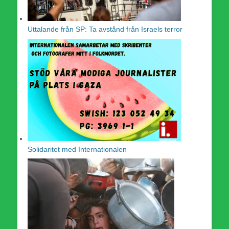
Uttalande från SP: Ta avstånd från Israels terror
Solidaritet med Internationalen