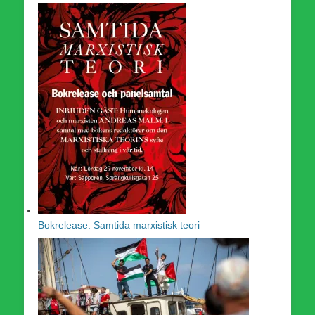
Bokrelease: Samtida marxistisk teori