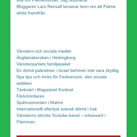
Bloggaren Lars Renvall lanserar teori om att Palme
sköts framifrån
Vänstern och sociala medier
Änglamakerskan i Helsingborg
Vänsterpartiets familjepaket
En dömd palestinier i Israel behöver inte vara skyldig
Nya tips och tricks för Fediversum, den sociala
webben
Tänkvärt i Magasinet Konkret
Flickmördaren
Sjukhusmorden i Malmö
Internationellt efterlyst svensk dömd i Irak
Vänsterns största Youtube-kanal – intressant i
Flamman