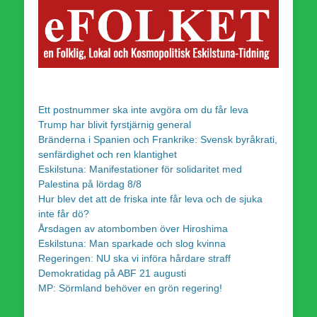
Ett postnummer ska inte avgöra om du får leva
Trump har blivit fyrstjärnig general
Bränderna i Spanien och Frankrike: Svensk byråkrati,
senfärdighet och ren klantighet
Eskilstuna: Manifestationer för solidaritet med
Palestina på lördag 8/8
Hur blev det att de friska inte får leva och de sjuka
inte får dö?
Årsdagen av atombomben över Hiroshima
Eskilstuna: Man sparkade och slog kvinna
Regeringen: NU ska vi införa hårdare straff
Demokratidag på ABF 21 augusti
MP: Sörmland behöver en grön regering!