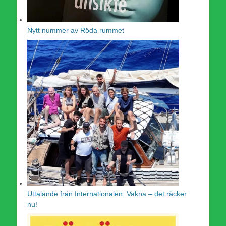
Nytt nummer av Röda rummet
Uttalande från Internationalen: Vakna – det räcker
nu!