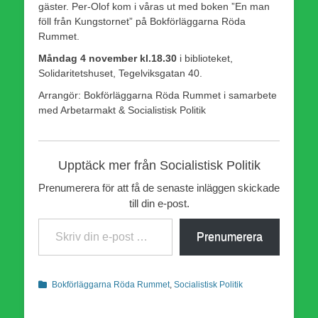
gäster. Per-Olof kom i våras ut med boken ”En man
föll från Kungstornet” på Bokförläggarna Röda
Rummet.
Måndag 4 november kl.18.30
i biblioteket,
Solidaritetshuset, Tegelviksgatan 40.
Arrangör: Bokförläggarna Röda Rummet i samarbete
med Arbetarmakt & Socialistisk Politik
Upptäck mer från Socialistisk Politik
Prenumerera för att få de senaste inläggen skickade
till din e-post.
Skriv din e-post …
Prenumerera
Kategorier
Bokförläggarna Röda Rummet
,
Socialistisk Politik