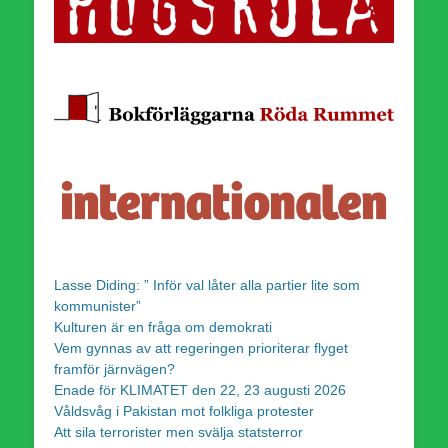
Lasse Diding: ” Inför val låter alla partier lite som
kommunister”
Kulturen är en fråga om demokrati
Vem gynnas av att regeringen prioriterar flyget
framför järnvägen?
Enade för KLIMATET den 22, 23 augusti 2026
Våldsvåg i Pakistan mot folkliga protester
Att sila terrorister men svälja statsterror