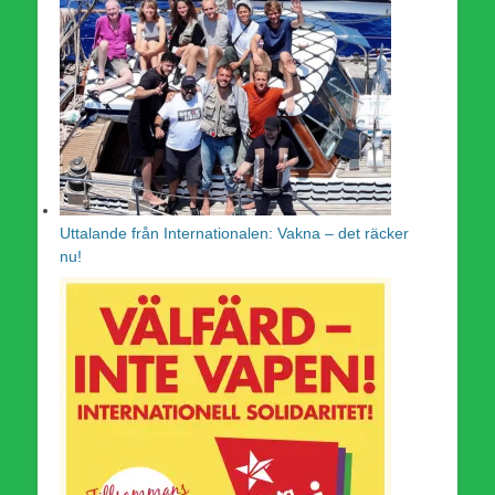
Uttalande från Internationalen: Vakna – det räcker
nu!