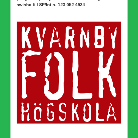
swisha till SP/Intis: 123 052 4934