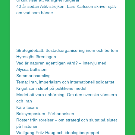
40 år sedan Aitik-strejken: Lars Karlsson skriver själv
om vad som hände
Strategidebatt: Bostadsorganisering inom och bortom
Hyresgästföreningen
Vad är naturen egentligen värd? – Intervju med
Alyssa Battistoni
Sommarinsamling
Tema: Iran, imperialism och internationell solidaritet
Kriget som slutet på politikens medel
Modet att vara enhörning: Om den svenska vänstern
och Iran
Kära läsare
Boksymposium: Förbannelsen
Röster från rörelser – om strategi och slutet på slutet
på historien
Wolfgang Fritz Haug och ideologibegreppet