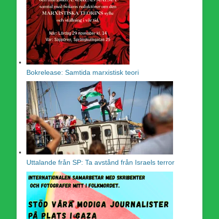
Bokrelease: Samtida marxistisk teori
Uttalande från SP: Ta avstånd från Israels terror