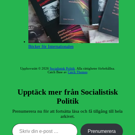
Böcker för Internationalen
Upphovsrätt © 2026
Socialistisk Politik
. Alla rättigheter förbehållna.
Catch Base av
Catch Themes
Rulla
upp
Upptäck mer från Socialistisk
Politik
Prenumerera nu för att fortsätta läsa och få tillgång till hela
arkivet.
Skriv din e-post …
Prenumerera