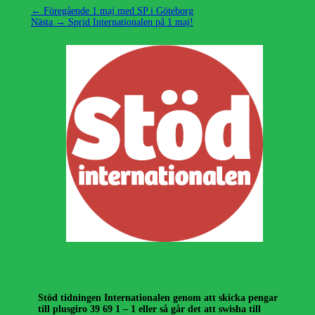
Inläggsnavigering
Föregående
← Föregående
1 maj med SP i Göteborg
Nästa
inlägg:
Nästa →
Sprid Internationalen på 1 maj!
inlägg:
Stöd tidningen Internationalen genom att skicka pengar
till plusgiro 39 69 1 – 1 eller så går det att swisha till