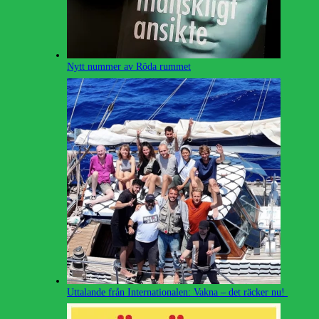
Nytt nummer av Röda rummet
Uttalande från Internationalen: Vakna – det räcker nu!