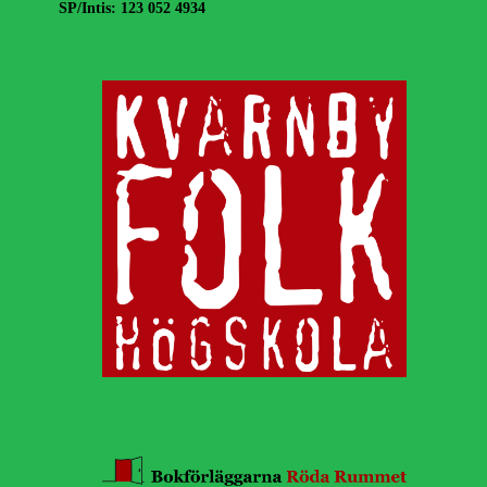
SP/Intis: 123 052 4934