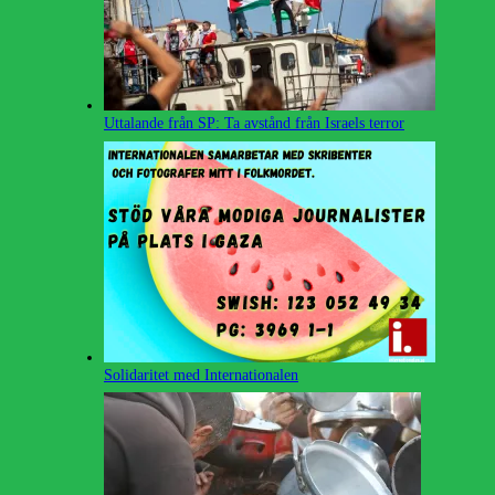
Uttalande från SP: Ta avstånd från Israels terror
Solidaritet med Internationalen