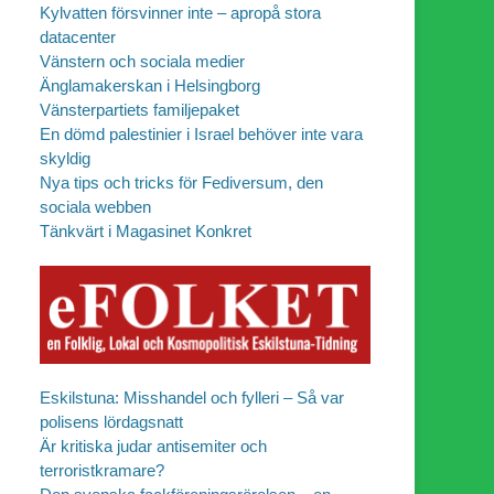
Kylvatten försvinner inte – apropå stora
datacenter
Vänstern och sociala medier
Änglamakerskan i Helsingborg
Vänsterpartiets familjepaket
En dömd palestinier i Israel behöver inte vara
skyldig
Nya tips och tricks för Fediversum, den
sociala webben
Tänkvärt i Magasinet Konkret
Eskilstuna: Misshandel och fylleri – Så var
polisens lördagsnatt
Är kritiska judar antisemiter och
terroristkramare?