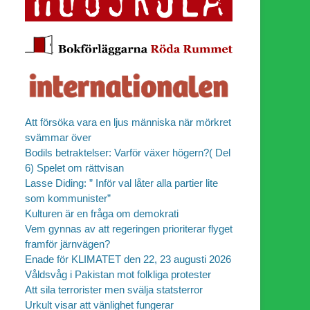
Att försöka vara en ljus människa när mörkret
svämmar över
Bodils betraktelser: Varför växer högern?( Del
6) Spelet om rättvisan
Lasse Diding: ” Inför val låter alla partier lite
som kommunister”
Kulturen är en fråga om demokrati
Vem gynnas av att regeringen prioriterar flyget
framför järnvägen?
Enade för KLIMATET den 22, 23 augusti 2026
Våldsvåg i Pakistan mot folkliga protester
Att sila terrorister men svälja statsterror
Urkult visar att vänlighet fungerar