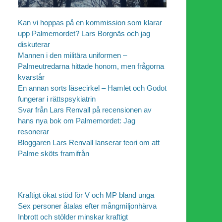
Kan vi hoppas på en kommission som klarar
upp Palmemordet? Lars Borgnäs och jag
diskuterar
Mannen i den militära uniformen –
Palmeutredarna hittade honom, men frågorna
kvarstår
En annan sorts läsecirkel – Hamlet och Godot
fungerar i rättspsykiatrin
Svar från Lars Renvall på recensionen av
hans nya bok om Palmemordet: Jag
resonerar
Bloggaren Lars Renvall lanserar teori om att
Palme sköts framifrån
Kraftigt ökat stöd för V och MP bland unga
Sex personer åtalas efter mångmiljonhärva
Inbrott och stölder minskar kraftigt