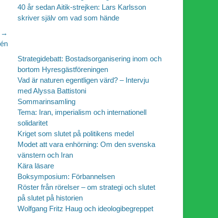
40 år sedan Aitik-strejken: Lars Karlsson
skriver själv om vad som hände
 →
dén
Strategidebatt: Bostadsorganisering inom och
bortom Hyresgästföreningen
Vad är naturen egentligen värd? – Intervju
med Alyssa Battistoni
Sommarinsamling
Tema: Iran, imperialism och internationell
solidaritet
Kriget som slutet på politikens medel
Modet att vara enhörning: Om den svenska
vänstern och Iran
Kära läsare
Boksymposium: Förbannelsen
Röster från rörelser – om strategi och slutet
på slutet på historien
Wolfgang Fritz Haug och ideologibegreppet