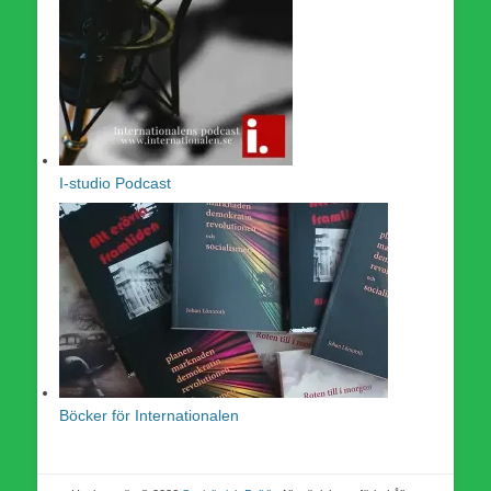
I-studio Podcast
Böcker för Internationalen