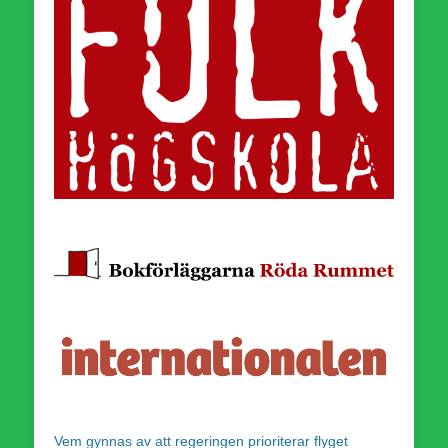
Vem gynnas av att regeringen prioriterar flyget