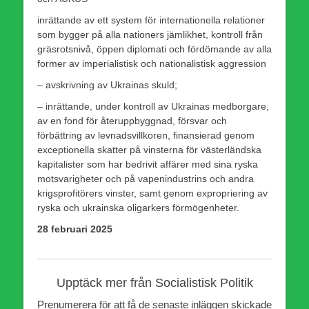
inrättande av ett system för internationella relationer
som bygger på alla nationers jämlikhet, kontroll från
gräsrotsnivå, öppen diplomati och fördömande av alla
former av imperialistisk och nationalistisk aggression
– avskrivning av Ukrainas skuld;
– inrättande, under kontroll av Ukrainas medborgare,
av en fond för återuppbyggnad, försvar och
förbättring av levnadsvillkoren, finansierad genom
exceptionella skatter på vinsterna för västerländska
kapitalister som har bedrivit affärer med sina ryska
motsvarigheter och på vapenindustrins och andra
krigsprofitörers vinster, samt genom expropriering av
ryska och ukrainska oligarkers förmögenheter.
28 februari 2025
Upptäck mer från Socialistisk Politik
Prenumerera för att få de senaste inläggen skickade