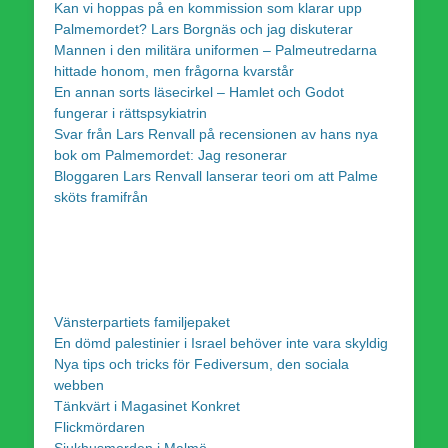
Kan vi hoppas på en kommission som klarar upp
Palmemordet? Lars Borgnäs och jag diskuterar
Mannen i den militära uniformen – Palmeutredarna
hittade honom, men frågorna kvarstår
En annan sorts läsecirkel – Hamlet och Godot
fungerar i rättspsykiatrin
Svar från Lars Renvall på recensionen av hans nya
bok om Palmemordet: Jag resonerar
Bloggaren Lars Renvall lanserar teori om att Palme
sköts framifrån
Vänsterpartiets familjepaket
En dömd palestinier i Israel behöver inte vara skyldig
Nya tips och tricks för Fediversum, den sociala
webben
Tänkvärt i Magasinet Konkret
Flickmördaren