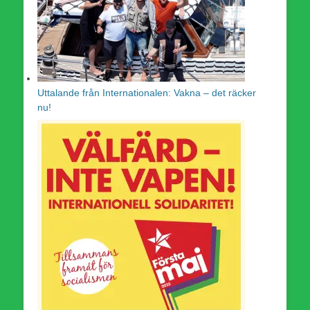
Uttalande från Internationalen: Vakna – det räcker
nu!