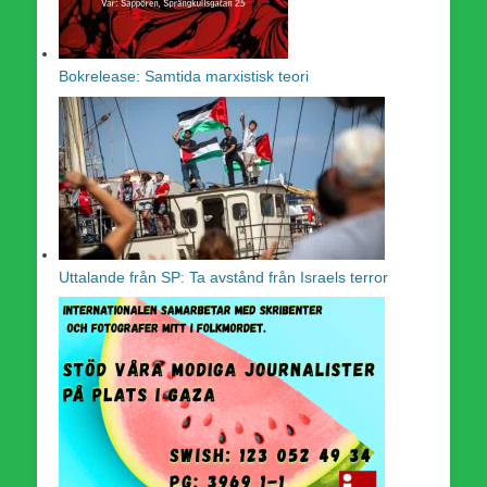
Bokrelease: Samtida marxistisk teori
Uttalande från SP: Ta avstånd från Israels terror