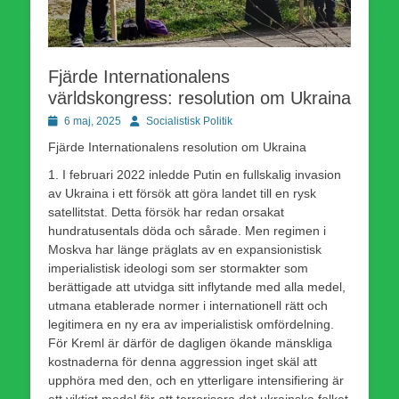
Fjärde Internationalens
världskongress: resolution om Ukraina
Publicerad
Författare
6 maj, 2025
Socialistisk Politik
den
Fjärde Internationalens resolution om Ukraina
1. I februari 2022 inledde Putin en fullskalig invasion
av Ukraina i ett försök att göra landet till en rysk
satellitstat. Detta försök har redan orsakat
hundratusentals döda och sårade. Men regimen i
Moskva har länge präglats av en expansionistisk
imperialistisk ideologi som ser stormakter som
berättigade att utvidga sitt inflytande med alla medel,
utmana etablerade normer i internationell rätt och
legitimera en ny era av imperialistisk omfördelning.
För Kreml är därför de dagligen ökande mänskliga
kostnaderna för denna aggression inget skäl att
upphöra med den, och en ytterligare intensifiering är