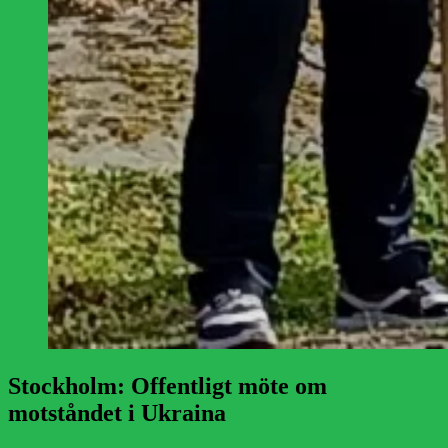
Stockholm: Offentligt möte om
motståndet i Ukraina