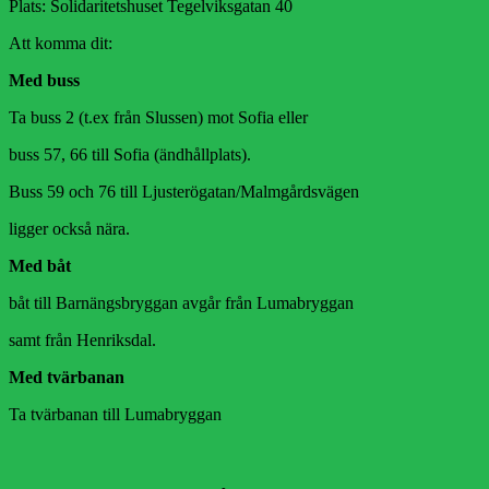
Plats: Solidaritetshuset Tegelviksgatan 40
Att komma dit:
Med buss
Ta buss 2 (t.ex från Slussen) mot Sofia eller
buss 57, 66 till Sofia (ändhållplats).
Buss 59 och 76 till Ljusterögatan/Malmgårdsvägen
ligger också nära.
Med båt
båt till Barnängsbryggan avgår från Lumabryggan
samt från Henriksdal.
Med tvärbanan
Ta tvärbanan till Lumabryggan