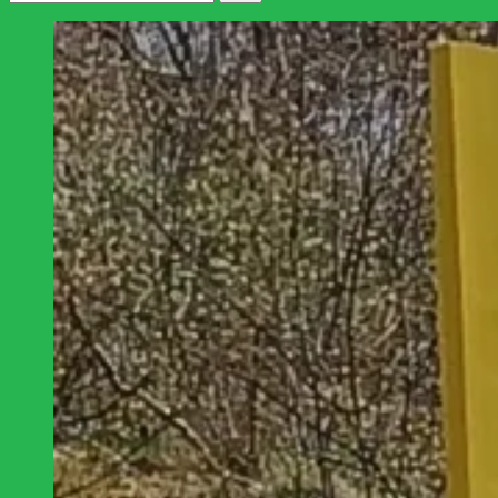
efter: