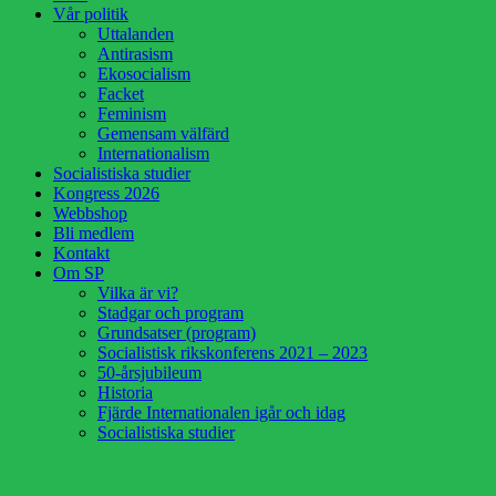
Vår politik
Uttalanden
Antirasism
Ekosocialism
Facket
Feminism
Gemensam välfärd
Internationalism
Socialistiska studier
Kongress 2026
Webbshop
Bli medlem
Kontakt
Om SP
Vilka är vi?
Stadgar och program
Grundsatser (program)
Socialistisk rikskonferens 2021 – 2023
50-årsjubileum
Historia
Fjärde Internationalen igår och idag
Socialistiska studier