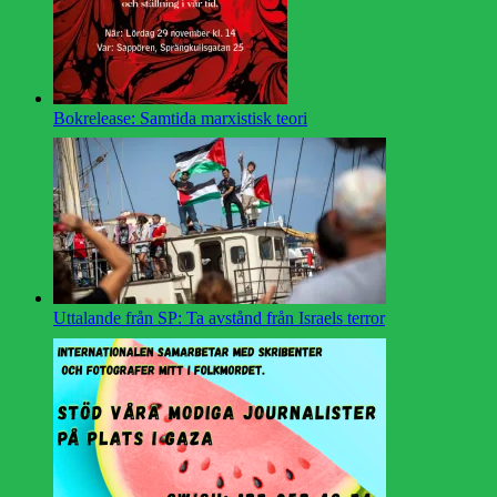
Bokrelease: Samtida marxistisk teori
Uttalande från SP: Ta avstånd från Israels terror