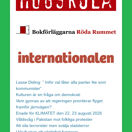
Lasse Diding: ” Inför val låter alla partier lite som
kommunister”
Kulturen är en fråga om demokrati
Vem gynnas av att regeringen prioriterar flyget
framför järnvägen?
Enade för KLIMATET den 22, 23 augusti 2026
Våldsvåg i Pakistan mot folkliga protester
Att sila terrorister men svälja statsterror
Urkult visar att vänlighet fungerar