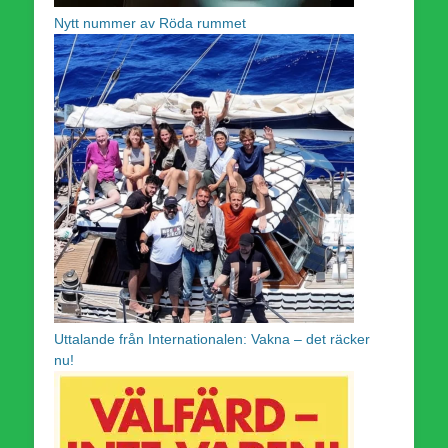
Nytt nummer av Röda rummet
Uttalande från Internationalen: Vakna – det räcker
nu!