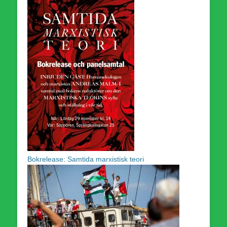
Bokrelease: Samtida marxistisk teori