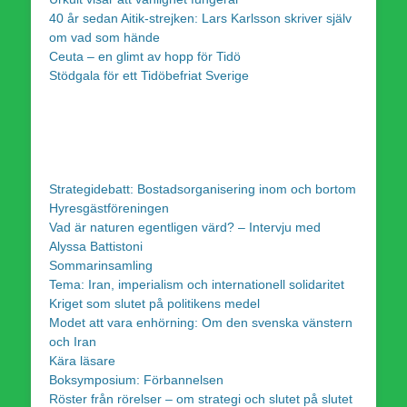
40 år sedan Aitik-strejken: Lars Karlsson skriver själv
om vad som hände
Ceuta – en glimt av hopp för Tidö
Stödgala för ett Tidöbefriat Sverige
Strategidebatt: Bostadsorganisering inom och bortom
Hyresgästföreningen
Vad är naturen egentligen värd? – Intervju med
Alyssa Battistoni
Sommarinsamling
Tema: Iran, imperialism och internationell solidaritet
Kriget som slutet på politikens medel
Modet att vara enhörning: Om den svenska vänstern
och Iran
Kära läsare
Boksymposium: Förbannelsen
Röster från rörelser – om strategi och slutet på slutet