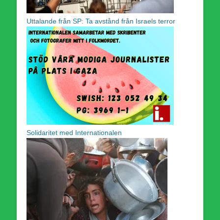
Uttalande från SP: Ta avstånd från Israels terror
Solidaritet med Internationalen