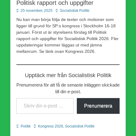
Politisk rapport och uppgifter
Publicerad
Författare
25 november, 2025
Socialistisk Politik
den
Nu kan man börja följa de texter och motioner som
ligger till grund för SP:s kongress i Stockholm 16-18
januari. Först ut är styrelsens förslag till Politisk
rapport och uppgifter för Socialistisk Politik 2026. Fler
uppdateringar kommer läggas ut med jämna
mellanrum.
Se länk ovan Kongress 2026.
Upptäck mer från Socialistisk Politik
Prenumerera för att få de senaste inläggen skickade
till din e-post.
Skriv din e-post …
Prenumerera
Kategorier
Etiketter
Politik
Kongress 2026
,
Socialistisk Politik