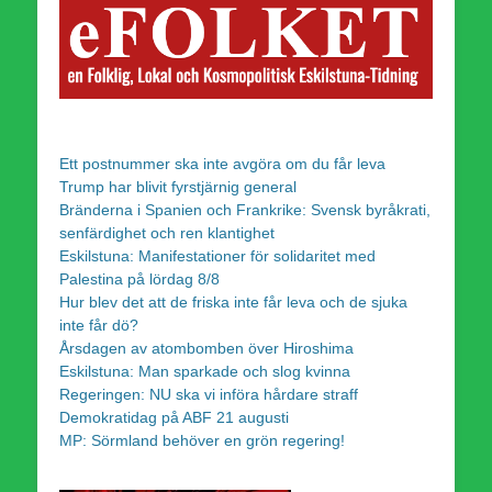
Ett postnummer ska inte avgöra om du får leva
Trump har blivit fyrstjärnig general
Bränderna i Spanien och Frankrike: Svensk byråkrati,
senfärdighet och ren klantighet
Eskilstuna: Manifestationer för solidaritet med
Palestina på lördag 8/8
Hur blev det att de friska inte får leva och de sjuka
inte får dö?
Årsdagen av atombomben över Hiroshima
Eskilstuna: Man sparkade och slog kvinna
Regeringen: NU ska vi införa hårdare straff
Demokratidag på ABF 21 augusti
MP: Sörmland behöver en grön regering!