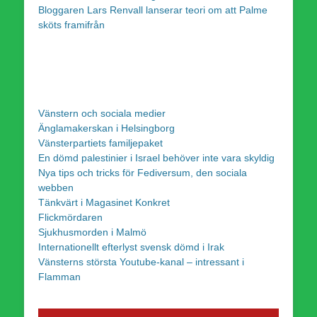
Bloggaren Lars Renvall lanserar teori om att Palme
sköts framifrån
Vänstern och sociala medier
Änglamakerskan i Helsingborg
Vänsterpartiets familjepaket
En dömd palestinier i Israel behöver inte vara skyldig
Nya tips och tricks för Fediversum, den sociala
webben
Tänkvärt i Magasinet Konkret
Flickmördaren
Sjukhusmorden i Malmö
Internationellt efterlyst svensk dömd i Irak
Vänsterns största Youtube-kanal – intressant i
Flamman