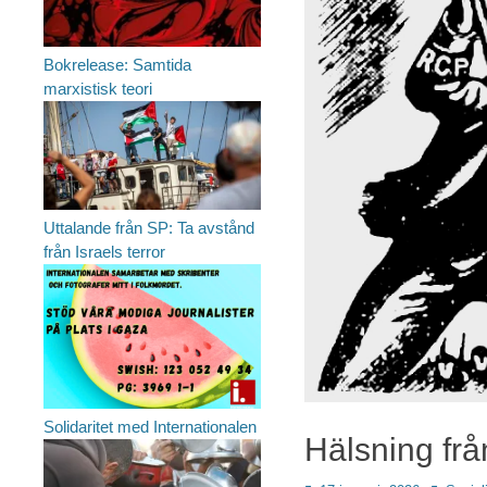
Bokrelease: Samtida
marxistisk teori
Uttalande från SP: Ta avstånd
från Israels terror
Solidaritet med Internationalen
Hälsning frå