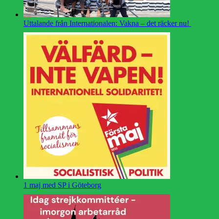
Uttalande från Internationalen: Vakna – det räcker nu!
1 maj med SP i Göteborg