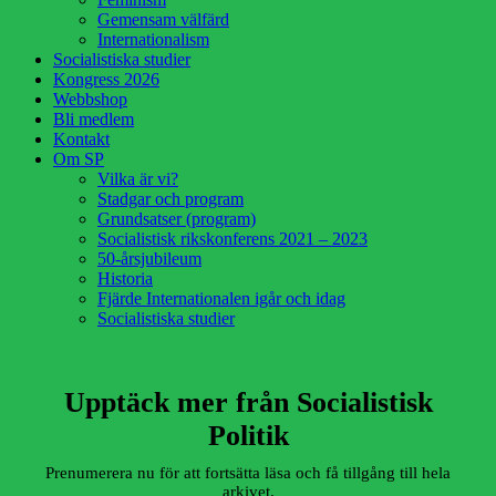
Gemensam välfärd
Internationalism
Socialistiska studier
Kongress 2026
Webbshop
Bli medlem
Kontakt
Om SP
Vilka är vi?
Stadgar och program
Grundsatser (program)
Socialistisk rikskonferens 2021 – 2023
50-årsjubileum
Historia
Fjärde Internationalen igår och idag
Socialistiska studier
Upptäck mer från Socialistisk
Politik
Prenumerera nu för att fortsätta läsa och få tillgång till hela
arkivet.