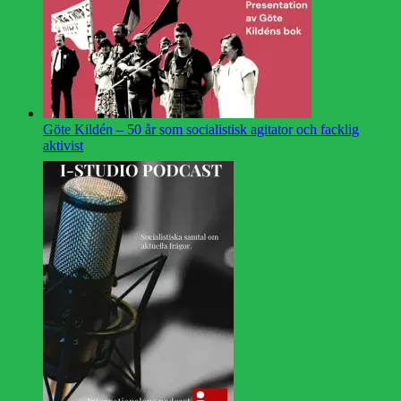
Göte Kildén – 50 år som socialistisk agitator och facklig
aktivist