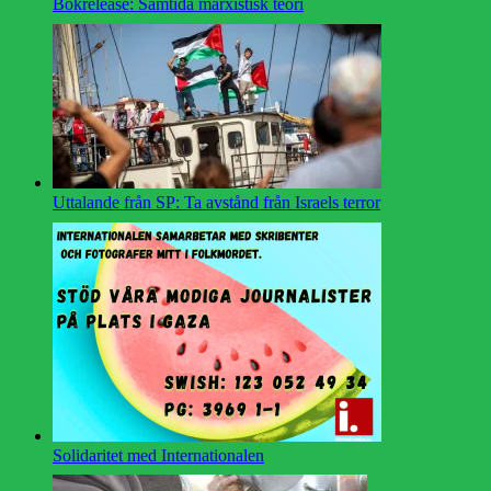
Bokrelease: Samtida marxistisk teori
Uttalande från SP: Ta avstånd från Israels terror
Solidaritet med Internationalen