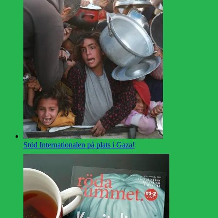
Stöd Internationalen på plats i Gaza!