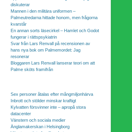
diskuterar
Mannen i den militära uniformen –
Palmeutredarna hittade honom, men frågorna
kvarstår
En annan sorts läsecirkel – Hamlet och Godot
fungerar i rättspsykiatrin
Svar från Lars Renvall på recensionen av
hans nya bok om Palmemordet: Jag
resonerar
Bloggaren Lars Renvall lanserar teori om att
Palme sköts framifrån
Sex personer åtalas efter mångmiljonhärva
Inbrott och stölder minskar kraftigt
Kylvatten försvinner inte – apropå stora
datacenter
Vänstern och sociala medier
Änglamakerskan i Helsingborg