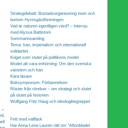
Strategidebatt: Bostadsorganisering inom och
bortom Hyresgästföreningen
Vad är naturen egentligen värd? – Intervju
med Alyssa Battistoni
Sommarinsamling
Tema: Iran, imperialism och internationell
solidaritet
Kriget som slutet på politikens medel
Modet att vara enhörning: Om den svenska
vänstern och Iran
Kära läsare
Boksymposium: Förbannelsen
Röster från rörelser – om strategi och slutet
på slutet på historien
Wolfgang Fritz Haug och ideologibegreppet
 →
ed,
Fett med valfläsk
ell
Har Anna-Lena Laurén rätt om ”Aftonbladet
tet