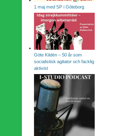
1 maj med SP i Göteborg
Göte Kildén – 50 år som
socialistisk agitator och facklig
aktivist