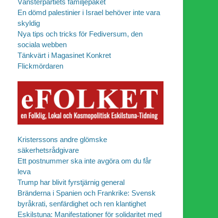
Vänsterpartiets familjepaket
En dömd palestinier i Israel behöver inte vara
skyldig
Nya tips och tricks för Fediversum, den
sociala webben
Tänkvärt i Magasinet Konkret
Flickmördaren
Kristerssons andre glömske
säkerhetsrådgivare
Ett postnummer ska inte avgöra om du får
leva
Trump har blivit fyrstjärnig general
Bränderna i Spanien och Frankrike: Svensk
byråkrati, senfärdighet och ren klantighet
Eskilstuna: Manifestationer för solidaritet med