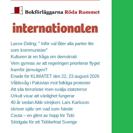
Lasse Diding: ” Inför val låter alla partier lite
som kommunister”
Kulturen är en fråga om demokrati
Vem gynnas av att regeringen prioriterar flyget
framför järnvägen?
Enade för KLIMATET den 22, 23 augusti 2026
Våldsvåg i Pakistan mot folkliga protester
Att sila terrorister men svälja statsterror
Urkult visar att vänlighet fungerar
40 år sedan Aitik-strejken: Lars Karlsson
skriver själv om vad som hände
Ceuta – en glimt av hopp för Tidö
Stödgala för ett Tidöbefriat Sverige