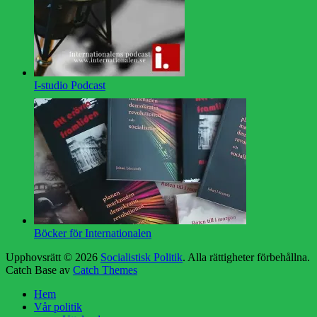
I-studio Podcast
Böcker för Internationalen
Upphovsrätt © 2026
Socialistisk Politik
. Alla rättigheter förbehållna.
Catch Base av
Catch Themes
Hem
Vår politik