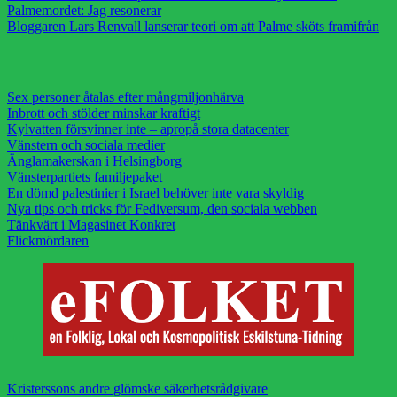
Palmemordet: Jag resonerar
Bloggaren Lars Renvall lanserar teori om att Palme sköts framifrån
Sex personer åtalas efter mångmiljonhärva
Inbrott och stölder minskar kraftigt
Kylvatten försvinner inte – apropå stora datacenter
Vänstern och sociala medier
Änglamakerskan i Helsingborg
Vänsterpartiets familjepaket
En dömd palestinier i Israel behöver inte vara skyldig
Nya tips och tricks för Fediversum, den sociala webben
Tänkvärt i Magasinet Konkret
Flickmördaren
Kristerssons andre glömske säkerhetsrådgivare