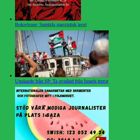
Bokrelease: Samtida marxistisk teori
Uttalande från SP: Ta avstånd från Israels terror