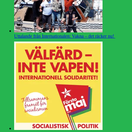
Uttalande från Internationalen: Vakna – det räcker nu!