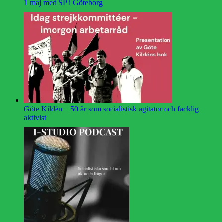
1 maj med SP i Göteborg
Göte Kildén – 50 år som socialistisk agitator och facklig
aktivist