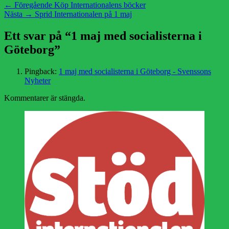
Inläggsnavigering
Föregående
← Föregående
Köp Internationalens böcker
Nästa
inlägg:
Nästa →
Sprid Internationalen på 1 maj
inlägg:
Ett svar på “1 maj med socialisterna i
Göteborg”
Pingback:
1 maj med socialisterna i Göteborg - Svenssons
Nyheter
Kommentarer är stängda.