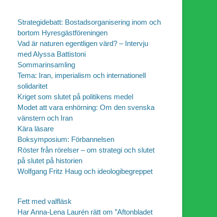
Strategidebatt: Bostadsorganisering inom och
bortom Hyresgästföreningen
Vad är naturen egentligen värd? – Intervju
med Alyssa Battistoni
Sommarinsamling
Tema: Iran, imperialism och internationell
solidaritet
Kriget som slutet på politikens medel
Modet att vara enhörning: Om den svenska
vänstern och Iran
Kära läsare
Boksymposium: Förbannelsen
Röster från rörelser – om strategi och slutet
på slutet på historien
Wolfgang Fritz Haug och ideologibegreppet
Fett med valfläsk
Har Anna-Lena Laurén rätt om ”Aftonbladet