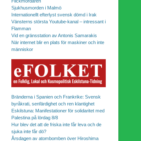
Flickmördaren
Sjukhusmorden i Malmö
Internationellt efterlyst svensk dömd i Irak
Vänsterns största Youtube-kanal – intressant i
Flamman
Vid en gränsstation av Antonis Samarakis
När internet blir en plats för maskiner och inte
människor
Bränderna i Spanien och Frankrike: Svensk
byråkrati, senfärdighet och ren klantighet
Eskilstuna: Manifestationer för solidaritet med
Palestina på lördag 8/8
Hur blev det att de friska inte får leva och de
sjuka inte får dö?
Årsdagen av atombomben över Hiroshima