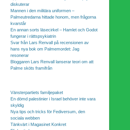
diskuterar
Mannen i den militära uniformen –
Palmeutredarna hittade honom, men frågorna
kvarstår
En annan sorts läsecirkel – Hamlet och Godot
fungerar i rättspsykiatrin
Svar från Lars Renvall på recensionen av
hans nya bok om Palmemordet: Jag
resonerar
Bloggaren Lars Renvall lanserar teori om att
Palme sköts framifrån
Vänsterpartiets familjepaket
En dömd palestinier i Israel behöver inte vara
skyldig
Nya tips och tricks för Fediversum, den
sociala webben
Tänkvärt i Magasinet Konkret