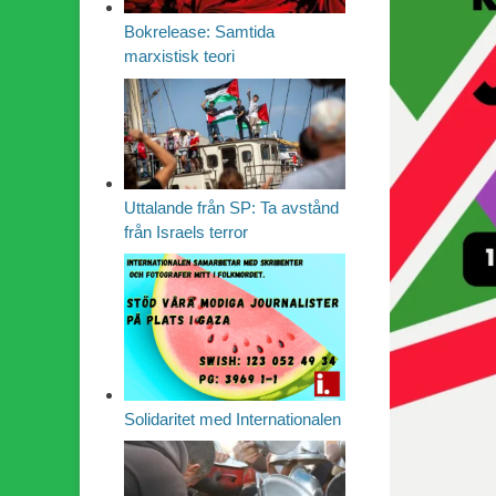
Bokrelease: Samtida
marxistisk teori
Uttalande från SP: Ta avstånd
från Israels terror
Solidaritet med Internationalen