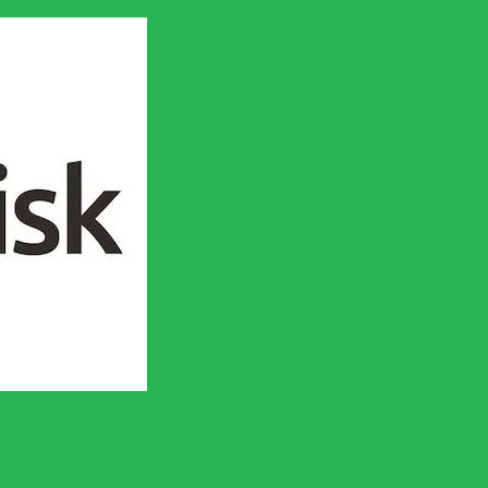
en socialistisk framtid!