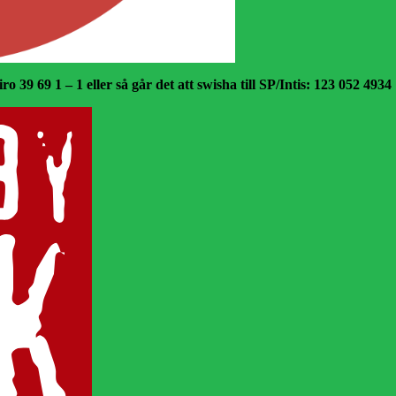
o 39 69 1 – 1 eller så går det att swisha till SP/Intis: 123 052 4934