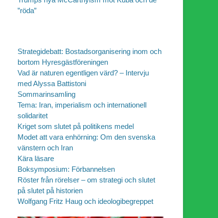
”röda”
Strategidebatt: Bostadsorganisering inom och
bortom Hyresgästföreningen
Vad är naturen egentligen värd? – Intervju
med Alyssa Battistoni
Sommarinsamling
Tema: Iran, imperialism och internationell
solidaritet
Kriget som slutet på politikens medel
Modet att vara enhörning: Om den svenska
vänstern och Iran
Kära läsare
Boksymposium: Förbannelsen
Röster från rörelser – om strategi och slutet
på slutet på historien
Wolfgang Fritz Haug och ideologibegreppet