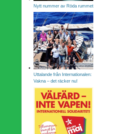
Nytt nummer av Röda rummet
Uttalande från Internationalen:
Vakna – det räcker nu!