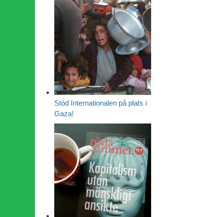
Stöd Internationalen på plats i
Gaza!