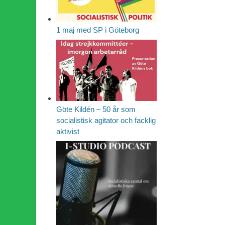
1 maj med SP i Göteborg
Göte Kildén – 50 år som
socialistisk agitator och facklig
aktivist