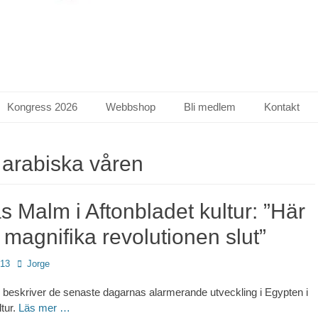
Kongress 2026
Webbshop
Bli medlem
Kontakt
:
arabiska våren
 Malm i Aftonbladet kultur: ”Här
 magnifika revolutionen slut”
Författare
013
Jorge
beskriver de senaste dagarnas alarmerande utveckling i Egypten i
ltur.
Läs mer …