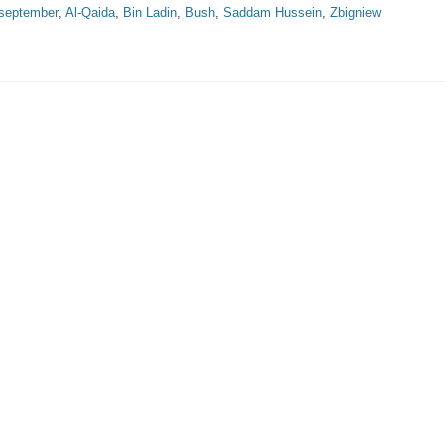
ter
 september
,
Al-Qaida
,
Bin Ladin
,
Bush
,
Saddam Hussein
,
Zbigniew