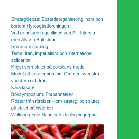
Strategidebatt: Bostadsorganisering inom och
bortom Hyresgästföreningen
Vad är naturen egentligen värd? – Intervju
med Alyssa Battistoni
Sommarinsamling
Tema: Iran, imperialism och internationell
solidaritet
Kriget som slutet på politikens medel
Modet att vara enhörning: Om den svenska
vänstern och Iran
Kära läsare
Boksymposium: Förbannelsen
Röster från rörelser – om strategi och slutet
på slutet på historien
Wolfgang Fritz Haug och ideologibegreppet