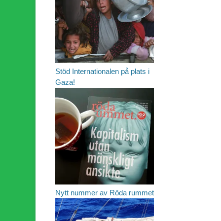
Stöd Internationalen på plats i
Gaza!
Nytt nummer av Röda rummet