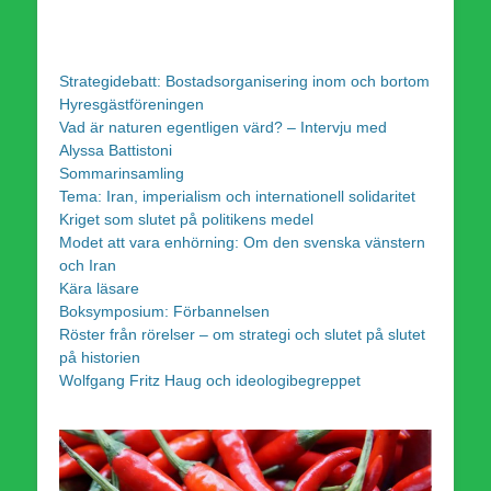
Strategidebatt: Bostadsorganisering inom och bortom
Hyresgästföreningen
Vad är naturen egentligen värd? – Intervju med
Alyssa Battistoni
Sommarinsamling
Tema: Iran, imperialism och internationell solidaritet
Kriget som slutet på politikens medel
Modet att vara enhörning: Om den svenska vänstern
och Iran
Kära läsare
Boksymposium: Förbannelsen
Röster från rörelser – om strategi och slutet på slutet
på historien
Wolfgang Fritz Haug och ideologibegreppet