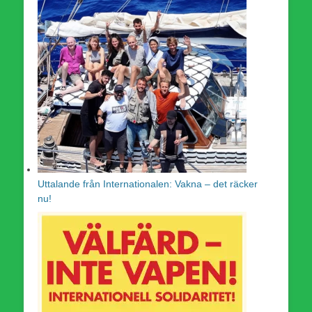
Uttalande från Internationalen: Vakna – det räcker
nu!