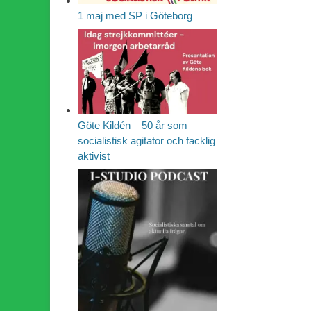
1 maj med SP i Göteborg
Göte Kildén – 50 år som
socialistisk agitator och facklig
aktivist