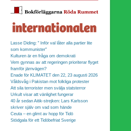
Lasse Diding: ” Inför val låter alla partier lite
som kommunister”
Kulturen är en fråga om demokrati
Vem gynnas av att regeringen prioriterar flyget
framför järnvägen?
Enade för KLIMATET den 22, 23 augusti 2026
Våldsvåg i Pakistan mot folkliga protester
Att sila terrorister men svälja statsterror
Urkult visar att vänlighet fungerar
40 år sedan Aitik-strejken: Lars Karlsson
skriver själv om vad som hände
Ceuta – en glimt av hopp för Tidö
Stödgala för ett Tidöbefriat Sverige