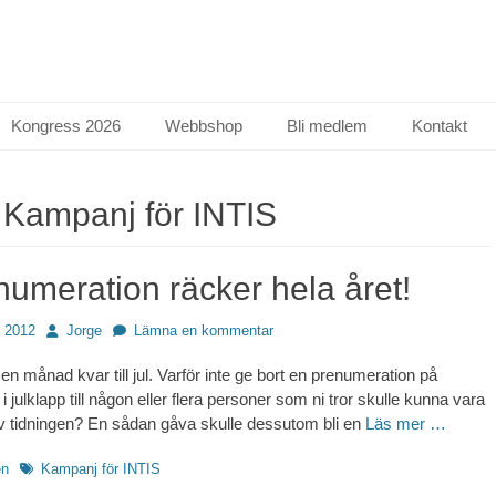
Kongress 2026
Webbshop
Bli medlem
Kontakt
:
Kampanj för INTIS
numeration räcker hela året!
Författare
 2012
Jorge
Lämna en kommentar
en månad kvar till jul. Varför inte ge bort en prenumeration på
 i julklapp till någon eller flera personer som ni tror skulle kunna vara
v tidningen? En sådan gåva skulle dessutom bli en
Läs mer …
Etiketter
en
Kampanj för INTIS