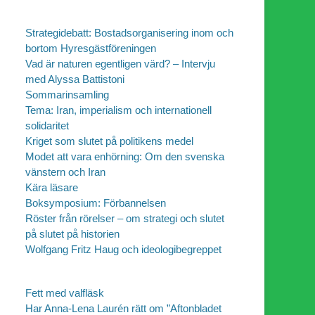
Strategidebatt: Bostadsorganisering inom och
bortom Hyresgästföreningen
Vad är naturen egentligen värd? – Intervju
med Alyssa Battistoni
Sommarinsamling
Tema: Iran, imperialism och internationell
solidaritet
Kriget som slutet på politikens medel
Modet att vara enhörning: Om den svenska
vänstern och Iran
Kära läsare
Boksymposium: Förbannelsen
Röster från rörelser – om strategi och slutet
på slutet på historien
Wolfgang Fritz Haug och ideologibegreppet
Fett med valfläsk
Har Anna-Lena Laurén rätt om ”Aftonbladet