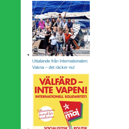
Uttalande från Internationalen:
Vakna – det räcker nu!