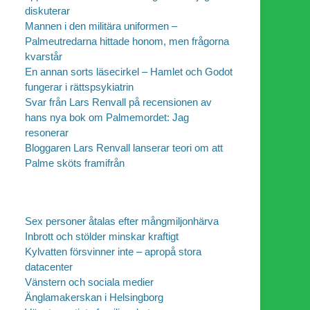
diskuterar
Mannen i den militära uniformen –
Palmeutredarna hittade honom, men frågorna
kvarstår
En annan sorts läsecirkel – Hamlet och Godot
fungerar i rättspsykiatrin
Svar från Lars Renvall på recensionen av
hans nya bok om Palmemordet: Jag
resonerar
Bloggaren Lars Renvall lanserar teori om att
Palme sköts framifrån
Sex personer åtalas efter mångmiljonhärva
Inbrott och stölder minskar kraftigt
Kylvatten försvinner inte – apropå stora
datacenter
Vänstern och sociala medier
Änglamakerskan i Helsingborg