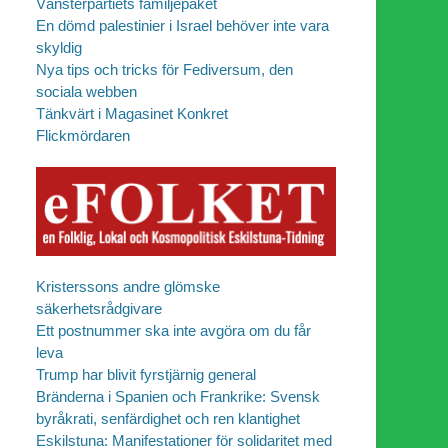
Vänsterpartiets familjepaket
En dömd palestinier i Israel behöver inte vara
skyldig
Nya tips och tricks för Fediversum, den
sociala webben
Tänkvärt i Magasinet Konkret
Flickmördaren
Kristerssons andre glömske
säkerhetsrådgivare
Ett postnummer ska inte avgöra om du får
leva
Trump har blivit fyrstjärnig general
Bränderna i Spanien och Frankrike: Svensk
byråkrati, senfärdighet och ren klantighet
Eskilstuna: Manifestationer för solidaritet med