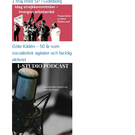
1 maj med SP i Göteborg
Göte Kildén – 50 år som
socialistisk agitator och facklig
aktivist