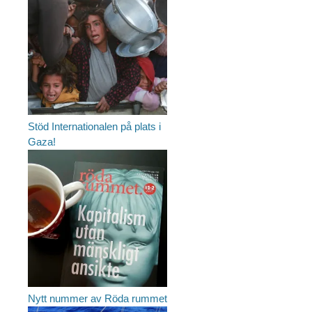
Stöd Internationalen på plats i
Gaza!
Nytt nummer av Röda rummet