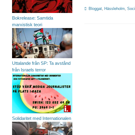
Kategorier
Bloggat
,
Hässleholm
,
Soci
Bokrelease: Samtida
marxistisk teori
Uttalande från SP: Ta avstånd
från Israels terror
Solidaritet med Internationalen