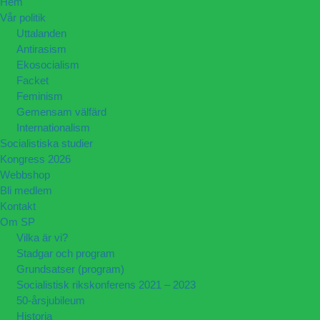
Hem
Vår politik
Uttalanden
Antirasism
Ekosocialism
Facket
Feminism
Gemensam välfärd
Internationalism
Socialistiska studier
Kongress 2026
Webbshop
Bli medlem
Kontakt
Om SP
Vilka är vi?
Stadgar och program
Grundsatser (program)
Socialistisk rikskonferens 2021 – 2023
50-årsjubileum
Historia