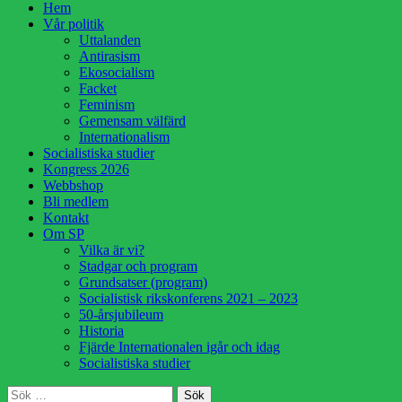
Hoppa
Hem
till
Vår politik
innehåll
Uttalanden
Antirasism
Ekosocialism
Facket
Feminism
Gemensam välfärd
Internationalism
Socialistiska studier
Kongress 2026
Webbshop
Bli medlem
Kontakt
Om SP
Vilka är vi?
Stadgar och program
Grundsatser (program)
Socialistisk rikskonferens 2021 – 2023
50-årsjubileum
Historia
Fjärde Internationalen igår och idag
Socialistiska studier
Sök
Sök