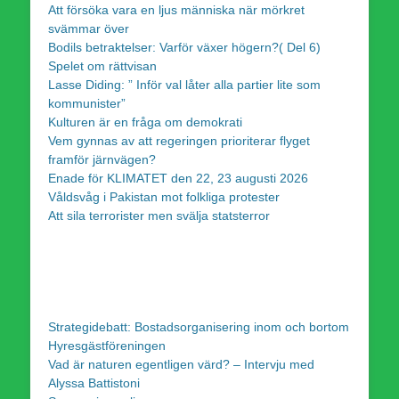
Att försöka vara en ljus människa när mörkret
svämmar över
Bodils betraktelser: Varför växer högern?( Del 6)
Spelet om rättvisan
Lasse Diding: ” Inför val låter alla partier lite som
kommunister”
Kulturen är en fråga om demokrati
Vem gynnas av att regeringen prioriterar flyget
framför järnvägen?
Enade för KLIMATET den 22, 23 augusti 2026
Våldsvåg i Pakistan mot folkliga protester
Att sila terrorister men svälja statsterror
Strategidebatt: Bostadsorganisering inom och bortom
Hyresgästföreningen
Vad är naturen egentligen värd? – Intervju med
Alyssa Battistoni