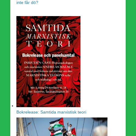
inte får dö?
Bokrelease: Samtida marxistisk teori