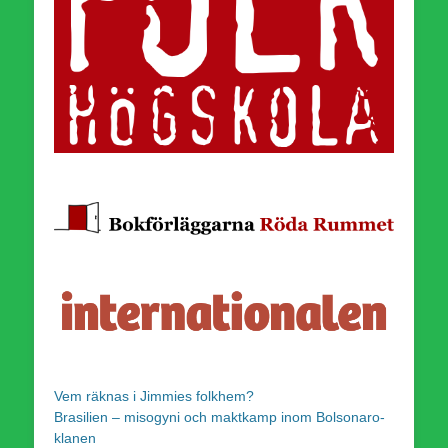
Vem räknas i Jimmies folkhem?
Brasilien – misogyni och maktkamp inom Bolsonaro-
klanen