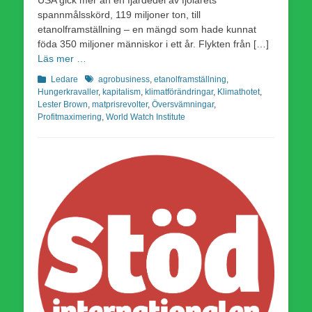
spannmålsskörd, 119 miljoner ton, till
etanolframställning – en mängd som hade kunnat
föda 350 miljoner människor i ett år. Flykten från […]
Läs mer …
Kategorier
Etiketter
Ledare
agrobusiness
,
etanolframställning
,
Hungerkravaller
,
kapitalism
,
klimatförändringar
,
Klimathotet
,
Lester Brown
,
matprisrevolter
,
Översvämningar
,
Profitmaximering
,
World Watch Institute