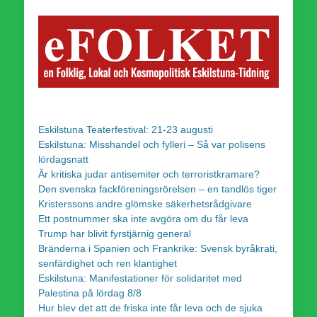
Eskilstuna Teaterfestival: 21-23 augusti
Eskilstuna: Misshandel och fylleri – Så var polisens
lördagsnatt
Är kritiska judar antisemiter och terroristkramare?
Den svenska fackföreningsrörelsen – en tandlös tiger
Kristerssons andre glömske säkerhetsrådgivare
Ett postnummer ska inte avgöra om du får leva
Trump har blivit fyrstjärnig general
Bränderna i Spanien och Frankrike: Svensk byråkrati,
senfärdighet och ren klantighet
Eskilstuna: Manifestationer för solidaritet med
Palestina på lördag 8/8
Hur blev det att de friska inte får leva och de sjuka