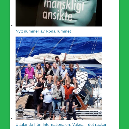
Nytt nummer av Röda rummet
Uttalande från Internationalen: Vakna – det räcker