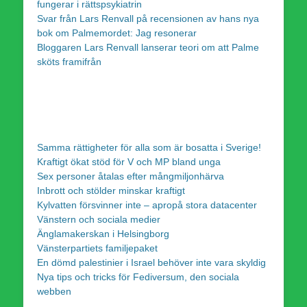
fungerar i rättspsykiatrin
Svar från Lars Renvall på recensionen av hans nya
bok om Palmemordet: Jag resonerar
Bloggaren Lars Renvall lanserar teori om att Palme
sköts framifrån
Samma rättigheter för alla som är bosatta i Sverige!
Kraftigt ökat stöd för V och MP bland unga
Sex personer åtalas efter mångmiljonhärva
Inbrott och stölder minskar kraftigt
Kylvatten försvinner inte – apropå stora datacenter
Vänstern och sociala medier
Änglamakerskan i Helsingborg
Vänsterpartiets familjepaket
En dömd palestinier i Israel behöver inte vara skyldig
Nya tips och tricks för Fediversum, den sociala
webben