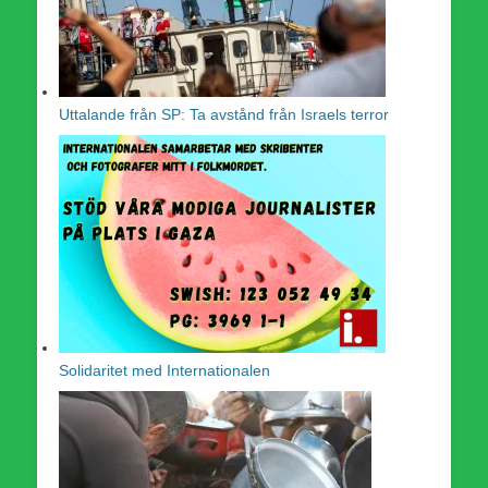
Uttalande från SP: Ta avstånd från Israels terror
Solidaritet med Internationalen