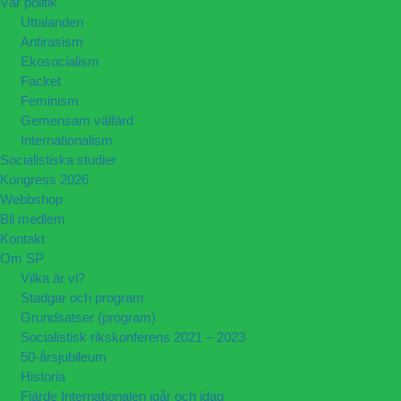
Vår politik
Uttalanden
Antirasism
Ekosocialism
Facket
Feminism
Gemensam välfärd
Internationalism
Socialistiska studier
Kongress 2026
Webbshop
Bli medlem
Kontakt
Om SP
Vilka är vi?
Stadgar och program
Grundsatser (program)
Socialistisk rikskonferens 2021 – 2023
50-årsjubileum
Historia
Fjärde Internationalen igår och idag