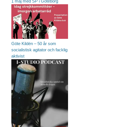
1 maj med SP i Göteborg
Göte Kildén – 50 år som
socialistisk agitator och facklig
aktivist