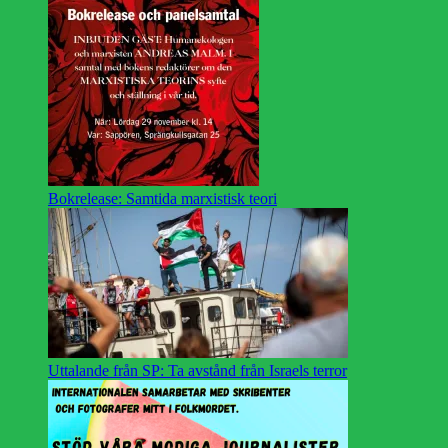
Bokrelease: Samtida marxistisk teori
Uttalande från SP: Ta avstånd från Israels terror