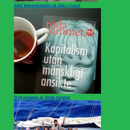
Stöd Internationalen på plats i Gaza!
Nytt nummer av Röda rummet