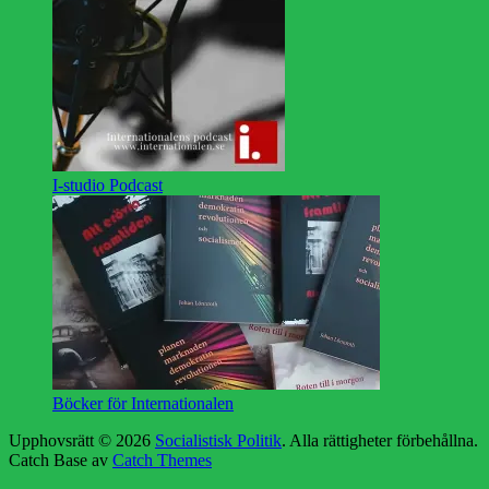
I-studio Podcast
Böcker för Internationalen
Upphovsrätt © 2026
Socialistisk Politik
. Alla rättigheter förbehållna.
Catch Base av
Catch Themes
Rulla