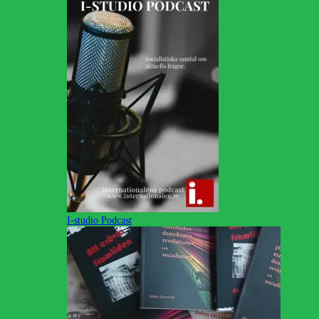
I-studio Podcast