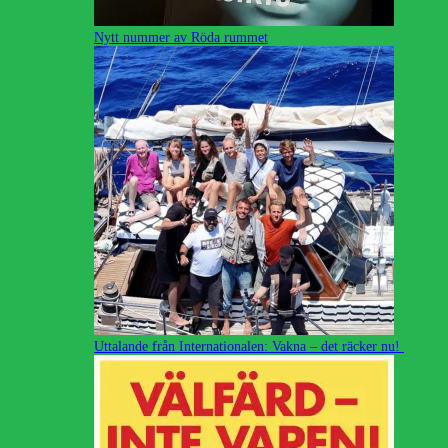
Nytt nummer av Röda rummet
Uttalande från Internationalen: Vakna – det räcker nu!