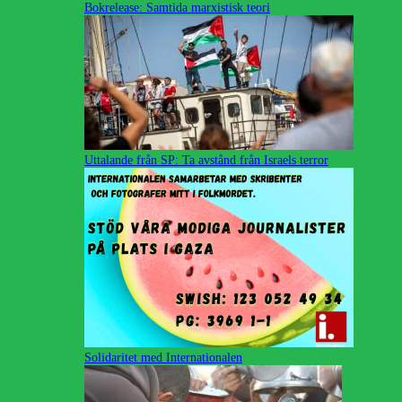
Bokrelease: Samtida marxistisk teori
Uttalande från SP: Ta avstånd från Israels terror
Solidaritet med Internationalen