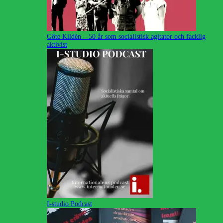
Göte Kildén – 50 år som socialistisk agitator och facklig
aktivist
I-studio Podcast