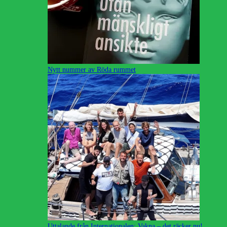
Nytt nummer av Röda rummet
Uttalande från Internationalen: Vakna – det räcker nu!