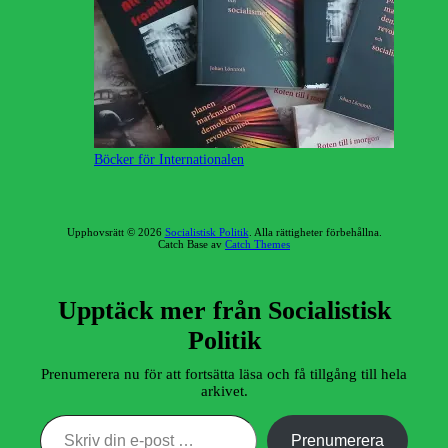
Böcker för Internationalen
Upphovsrätt © 2026
Socialistisk Politik
. Alla rättigheter förbehållna.
Catch Base av
Catch Themes
Upptäck mer från Socialistisk
Politik
Prenumerera nu för att fortsätta läsa och få tillgång till hela
arkivet.
Skriv din e-post …
Prenumerera