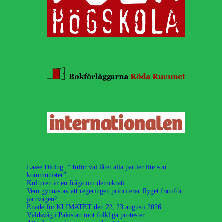
Lasse Diding: ” Inför val låter alla partier lite som
kommunister”
Kulturen är en fråga om demokrati
Vem gynnas av att regeringen prioriterar flyget framför
järnvägen?
Enade för KLIMATET den 22, 23 augusti 2026
Våldsvåg i Pakistan mot folkliga protester