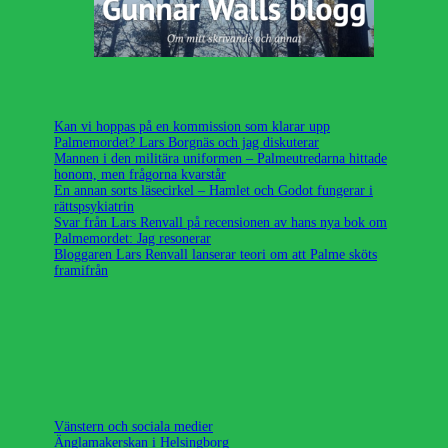
Kan vi hoppas på en kommission som klarar upp
Palmemordet? Lars Borgnäs och jag diskuterar
Mannen i den militära uniformen – Palmeutredarna hittade
honom, men frågorna kvarstår
En annan sorts läsecirkel – Hamlet och Godot fungerar i
rättspsykiatrin
Svar från Lars Renvall på recensionen av hans nya bok om
Palmemordet: Jag resonerar
Bloggaren Lars Renvall lanserar teori om att Palme sköts
framifrån
Vänstern och sociala medier
Änglamakerskan i Helsingborg