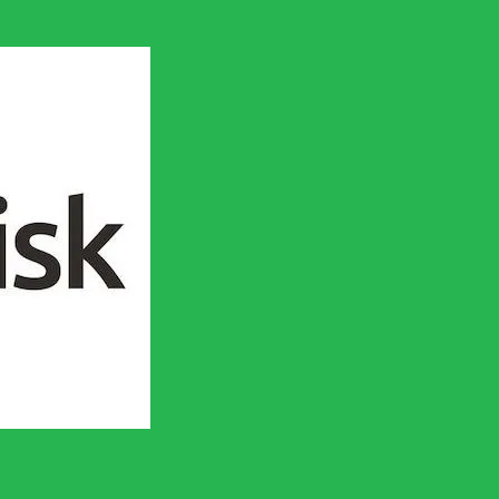
en socialistisk framtid!