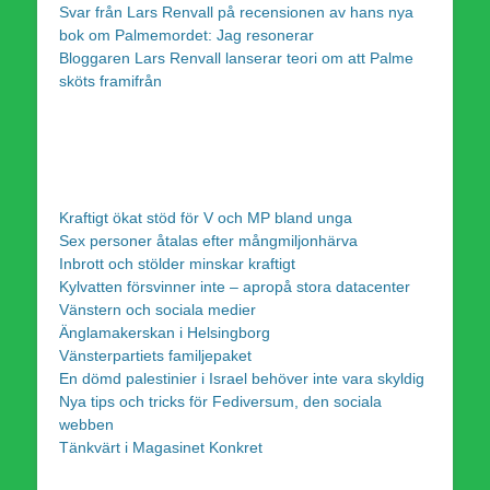
Svar från Lars Renvall på recensionen av hans nya
bok om Palmemordet: Jag resonerar
Bloggaren Lars Renvall lanserar teori om att Palme
sköts framifrån
Kraftigt ökat stöd för V och MP bland unga
Sex personer åtalas efter mångmiljonhärva
Inbrott och stölder minskar kraftigt
Kylvatten försvinner inte – apropå stora datacenter
Vänstern och sociala medier
Änglamakerskan i Helsingborg
Vänsterpartiets familjepaket
En dömd palestinier i Israel behöver inte vara skyldig
Nya tips och tricks för Fediversum, den sociala
webben
Tänkvärt i Magasinet Konkret