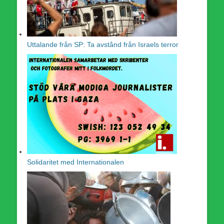
Uttalande från SP: Ta avstånd från Israels terror
Solidaritet med Internationalen