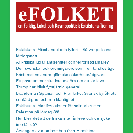
Eskilstuna: Misshandel och fylleri – Så var polisens
lördagsnatt
Är kritiska judar antisemiter och terroristkramare?
Den svenska fackföreningsrörelsen – en tandlös tiger
Kristerssons andre glömske säkerhetsrådgivare
Ett postnummer ska inte avgöra om du får leva
Trump har blivit fyrstjärnig general
Bränderna i Spanien och Frankrike: Svensk byråkrati,
senfärdighet och ren klantighet
Eskilstuna: Manifestationer för solidaritet med
Palestina på lördag 8/8
Hur blev det att de friska inte får leva och de sjuka
inte får dö?
Årsdagen av atombomben över Hiroshima