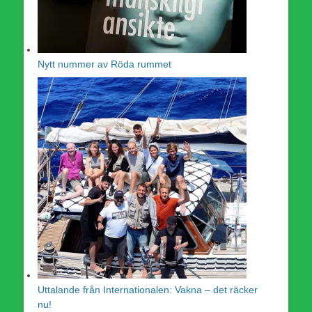
Nytt nummer av Röda rummet
Uttalande från Internationalen: Vakna – det räcker
nu!