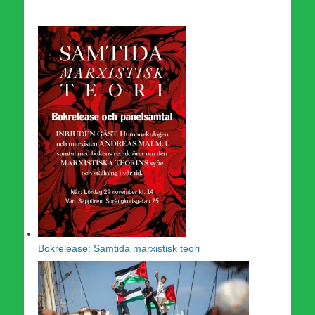
Bokrelease: Samtida marxistisk teori