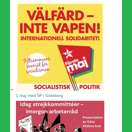
1 maj med SP i Göteborg