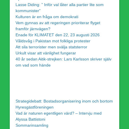
Lasse Diding: ” Inför val låter alla partier lite som
kommunister”
Kulturen är en fråga om demokrati
Vem gynnas av att regeringen prioriterar flyget
framför järnvägen?
Enade för KLIMATET den 22, 23 augusti 2026
Våldsvåg i Pakistan mot folkliga protester
Att sila terrorister men svälja statsterror
Urkult visar att vänlighet fungerar
40 år sedan Aitik-strejken: Lars Karlsson skriver själv
om vad som hände
Strategidebatt: Bostadsorganisering inom och bortom
Hyresgästföreningen
Vad är naturen egentligen värd? – Intervju med
Alyssa Battistoni
Sommarinsamling