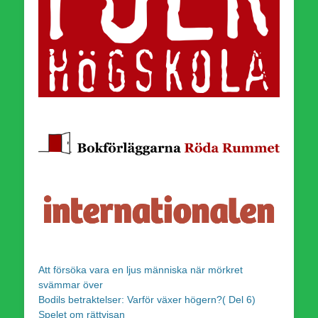
Att försöka vara en ljus människa när mörkret
svämmar över
Bodils betraktelser: Varför växer högern?( Del 6)
Spelet om rättvisan