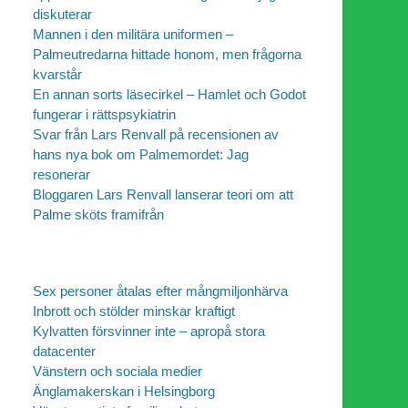
diskuterar
Mannen i den militära uniformen –
Palmeutredarna hittade honom, men frågorna
kvarstår
En annan sorts läsecirkel – Hamlet och Godot
fungerar i rättspsykiatrin
Svar från Lars Renvall på recensionen av
hans nya bok om Palmemordet: Jag
resonerar
Bloggaren Lars Renvall lanserar teori om att
Palme sköts framifrån
Sex personer åtalas efter mångmiljonhärva
Inbrott och stölder minskar kraftigt
Kylvatten försvinner inte – apropå stora
datacenter
Vänstern och sociala medier
Änglamakerskan i Helsingborg