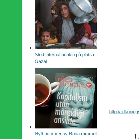
Stöd Internationalen på plats i
Gaza!
http://lidkopi
Nytt nummer av Röda rummet
U