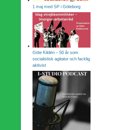
1 maj med SP i Göteborg
Göte Kildén – 50 år som
socialistisk agitator och facklig
aktivist