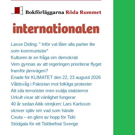
Lasse Diding: ” Inför val låter alla partier lite
som kommunister”
Kulturen är en fråga om demokrati
Vem gynnas av att regeringen prioriterar flyget
framför järnvägen?
Enade för KLIMATET den 22, 23 augusti 2026
Våldsvåg i Pakistan mot folkliga protester
Att sila terrorister men svälja statsterror
Urkult visar att vänlighet fungerar
40 år sedan Aitik-strejken: Lars Karlsson
skriver själv om vad som hände
Ceuta – en glimt av hopp för Tidö
Stödgala för ett Tidöbefriat Sverige