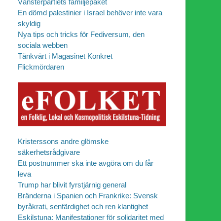
Vänsterpartiets familjepaket
En dömd palestinier i Israel behöver inte vara
skyldig
Nya tips och tricks för Fediversum, den
sociala webben
Tänkvärt i Magasinet Konkret
Flickmördaren
Kristerssons andre glömske
säkerhetsrådgivare
Ett postnummer ska inte avgöra om du får
leva
Trump har blivit fyrstjärnig general
Bränderna i Spanien och Frankrike: Svensk
byråkrati, senfärdighet och ren klantighet
Eskilstuna: Manifestationer för solidaritet med