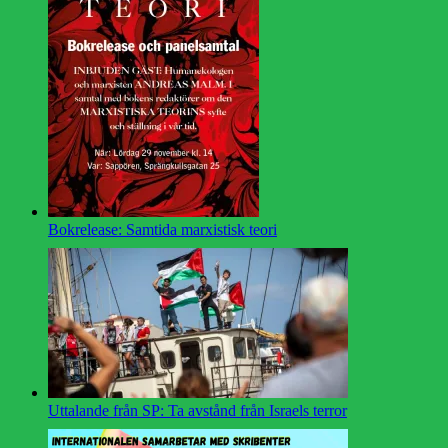
Bokrelease: Samtida marxistisk teori
Uttalande från SP: Ta avstånd från Israels terror