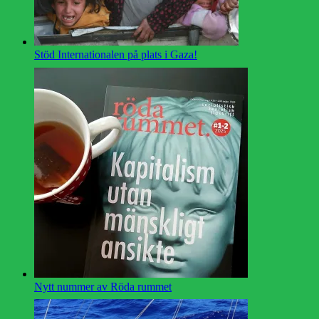
Stöd Internationalen på plats i Gaza!
Nytt nummer av Röda rummet